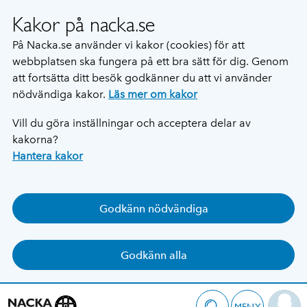
Kakor på nacka.se
På Nacka.se använder vi kakor (cookies) för att
webbplatsen ska fungera på ett bra sätt för dig. Genom
att fortsätta ditt besök godkänner du att vi använder
nödvändiga kakor.
Läs mer om kakor
Vill du göra inställningar och acceptera delar av
kakorna?
Hantera kakor
Godkänn nödvändiga
Godkänn alla
MENY