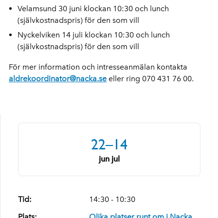
Velamsund 30 juni klockan 10:30 och lunch
(självkostnadspris) för den som vill
Nyckelviken 14 juli klockan 10:30 och lunch
(självkostnadspris) för den som vill
För mer information och intresseanmälan kontakta
aldrekoordinator@nacka.se
eller ring 070 431 76 00.
22–14
jun jul
Tid:
14:30 - 10:30
Plats:
Olika platser runt om i Nacka