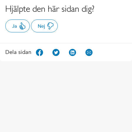
Hjälpte den här sidan dig?
Ja
Nej
Dela sidan