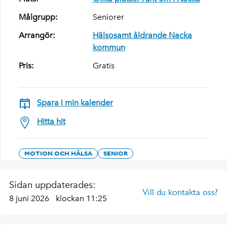
Målgrupp:
Seniorer
Arrangör:
Hälsosamt åldrande Nacka
kommun
Pris:
Gratis
Spara i min kalender
Hitta hit
MOTION OCH HÄLSA
SENIOR
Sidan uppdaterades:
Vill du kontakta oss?
8 juni 2026
klockan 11:25