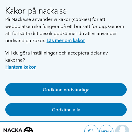
Kakor på nacka.se
På Nacka.se använder vi kakor (cookies) för att
webbplatsen ska fungera på ett bra sätt för dig. Genom
att fortsätta ditt besök godkänner du att vi använder
nödvändiga kakor.
Läs mer om kakor
Vill du göra inställningar och acceptera delar av
kakorna?
Hantera kakor
Godkänn nödvändiga
Godkänn alla
MENY