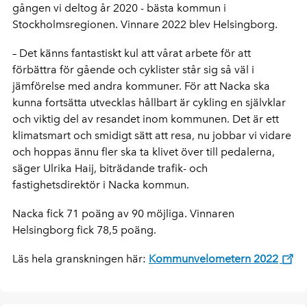
gången vi deltog år 2020 - bästa kommun i
Stockholmsregionen. Vinnare 2022 blev Helsingborg.
– Det känns fantastiskt kul att vårat arbete för att
förbättra för gående och cyklister står sig så väl i
jämförelse med andra kommuner. För att Nacka ska
kunna fortsätta utvecklas hållbart är cykling en självklar
och viktig del av resandet inom kommunen. Det är ett
klimatsmart och smidigt sätt att resa, nu jobbar vi vidare
och hoppas ännu fler ska ta klivet över till pedalerna,
säger Ulrika Haij, biträdande trafik- och
fastighetsdirektör i Nacka kommun.
Nacka fick 71 poäng av 90 möjliga. Vinnaren
Helsingborg fick 78,5 poäng.
Läs hela granskningen här:
Kommunvelometern 2022