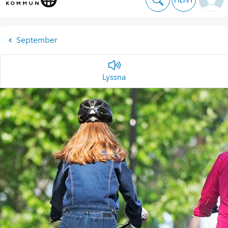
September
Lyssna