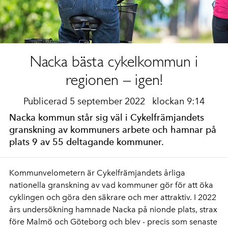
Nacka bästa cykelkommun i
regionen – igen!
Publicerad 5 september 2022
klockan 9:14
Nacka kommun står sig väl i Cykelfrämjandets
granskning av kommuners arbete och hamnar på
plats 9 av 55 deltagande kommuner.
Kommunvelometern är Cykelfrämjandets årliga
nationella granskning av vad kommuner gör för att öka
cyklingen och göra den säkrare och mer attraktiv. I 2022
års undersökning hamnade Nacka på nionde plats, strax
före Malmö och Göteborg och blev - precis som senaste