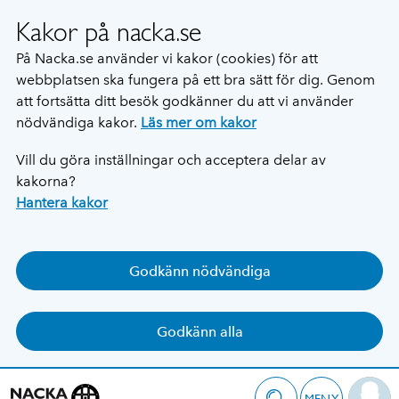
Kakor på nacka.se
På Nacka.se använder vi kakor (cookies) för att
webbplatsen ska fungera på ett bra sätt för dig. Genom
att fortsätta ditt besök godkänner du att vi använder
nödvändiga kakor.
Läs mer om kakor
Vill du göra inställningar och acceptera delar av
kakorna?
Hantera kakor
Godkänn nödvändiga
Godkänn alla
MENY