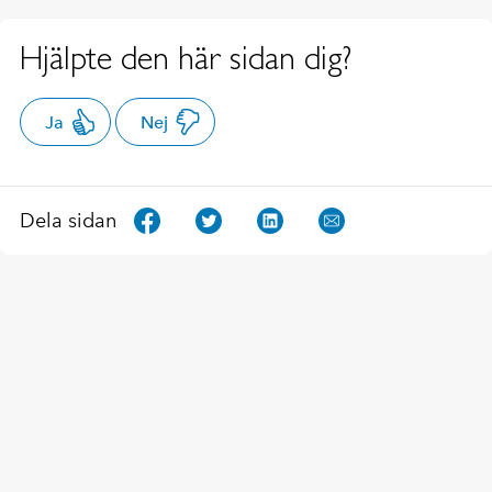
Hjälpte den här sidan dig?
Ja
Nej
Dela sidan