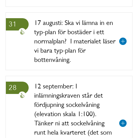
17 augusti: Ska vi lämna in en
31
typ-plan för bostäder i ett
normalplan? I materialet läser
vi bara typ-plan för
bottenvåning.
12 september: I
28
inlämningskraven står det
fördjupning sockelvåning
(elevation skala 1:100).
Tänker ni att sockelvåning
runt hela kvarteret (det som