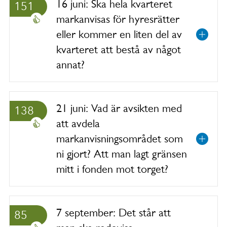
16 juni: Ska hela kvarteret
151
markanvisas för hyresrätter
eller kommer en liten del av
kvarteret att bestå av något
annat?
21 juni: Vad är avsikten med
138
att avdela
markanvisningsområdet som
ni gjort? Att man lagt gränsen
mitt i fonden mot torget?
7 september: Det står att
85