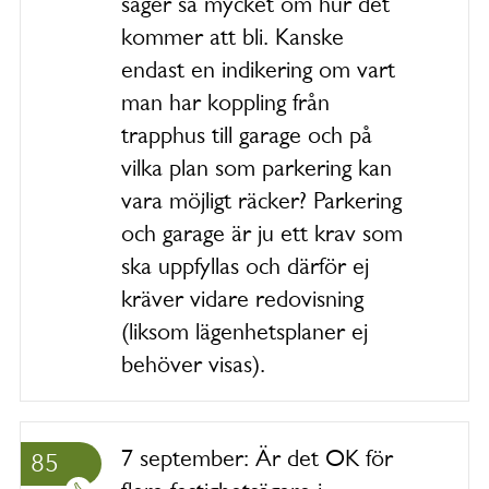
säger så mycket om hur det
kommer att bli. Kanske
endast en indikering om vart
man har koppling från
trapphus till garage och på
vilka plan som parkering kan
vara möjligt räcker? Parkering
och garage är ju ett krav som
ska uppfyllas och därför ej
kräver vidare redovisning
(liksom lägenhetsplaner ej
behöver visas).
7 september: Är det OK för
85