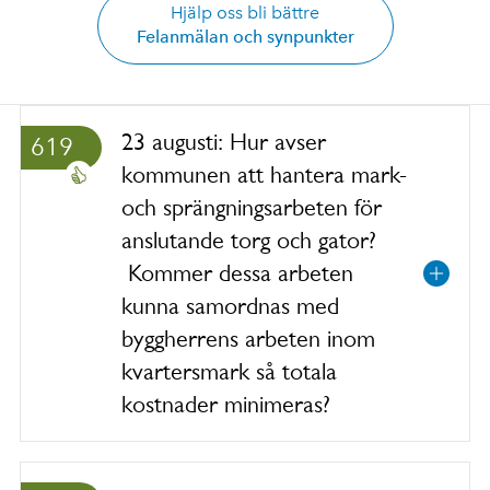
Hjälp oss bli bättre
Felanmälan och synpunkter
23 augusti: Hur avser
619
kommunen att hantera mark-
och sprängningsarbeten för
anslutande torg och gator?
Kommer dessa arbeten
kunna samordnas med
byggherrens arbeten inom
kvartersmark så totala
kostnader minimeras?