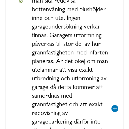
man ska redovisa
bottenvåning med plushöjder
inne och ute. Ingen
garageundersökning verkar
finnas. Garagets utformning
påverkas till stor del av hur
grannfastigheten med infarten
planeras. Är det okej om man
utelämnar att visa exakt
utbredning och utformning av
garage då detta kommer att
samordnas med
grannfastighet och att exakt
redovisning av
garageparkering därför inte