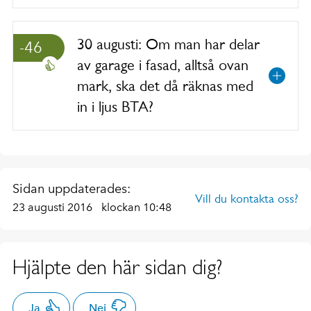
30 augusti: Om man har delar
-46
av garage i fasad, alltså ovan
mark, ska det då räknas med
in i ljus BTA?
Sidan uppdaterades:
Vill du kontakta oss?
23 augusti 2016
klockan 10:48
Hjälpte den här sidan dig?
Ja
Nej