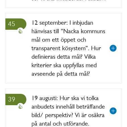
12 september: I inbjudan
45
hänvisas till ”Nacka kommuns
mål om ett öppet och
transparent kösystem”. Hur
definieras detta mål? Vilka
kriterier ska uppfyllas med
avseende på detta mål?
19 augusti: Hur ska vi tolka
39
anbudets innehåll beträffande
bild/ perspektiv? Vi är osäkra
på antal och utförande.