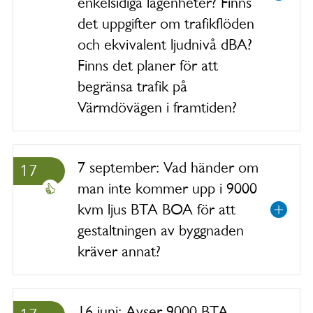
enkelsidiga lägenheter? Finns
det uppgifter om trafikflöden
och ekvivalent ljudnivå dBA?
Finns det planer för att
begränsa trafik på
Värmdövägen i framtiden?
7 september: Vad händer om
17
man inte kommer upp i 9000
kvm ljus BTA BOA för att
gestaltningen av byggnaden
kräver annat?
16 juni: Avser 9000 BTA