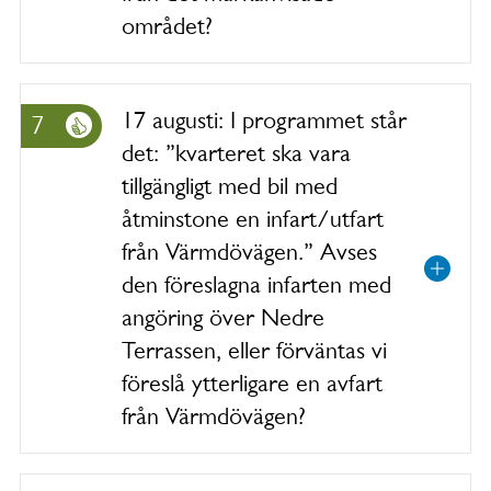
området?
17 augusti: I programmet står
7
det: ”kvarteret ska vara
tillgängligt med bil med
åtminstone en infart/utfart
från Värmdövägen.” Avses
den föreslagna infarten med
angöring över Nedre
Terrassen, eller förväntas vi
föreslå ytterligare en avfart
från Värmdövägen?