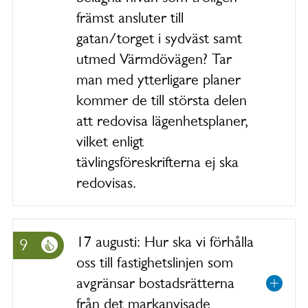
främst ansluter till
gatan/torget i sydväst samt
utmed Värmdövägen? Tar
man med ytterligare planer
kommer de till största delen
att redovisa lägenhetsplaner,
vilket enligt
tävlingsföreskrifterna ej ska
redovisas.
17 augusti: Hur ska vi förhålla
9
oss till fastighetslinjen som
avgränsar bostadsrätterna
från det markanvisade