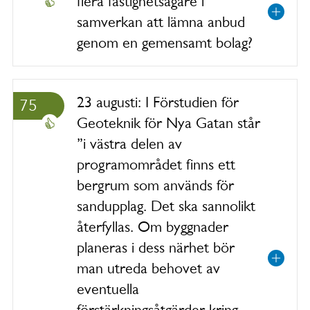
flera fastighetsägare i
samverkan att lämna anbud
genom en gemensamt bolag?
23 augusti: I Förstudien för
75
Geoteknik för Nya Gatan står
”i västra delen av
programområdet finns ett
bergrum som används för
sandupplag. Det ska sannolikt
återfyllas. Om byggnader
planeras i dess närhet bör
man utreda behovet av
eventuella
förstärkningsåtgärder kring