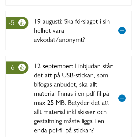
19 augusti: Ska förslaget i sin
-5
helhet vara
avkodat/anonymt?
12 september: I inbjudan står
-6
det att på USB-stickan, som
bifogas anbudet, ska allt
material finnas i en pdf-fil på
max 25 MB. Betyder det att
allt material inkl skisser och
gestaltning måste ligga i en
enda pdf-fil på stickan?