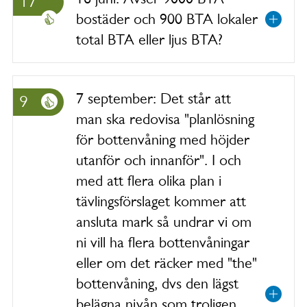
17
bostäder och 900 BTA lokaler
total BTA eller ljus BTA?
7 september: Det står att
9
man ska redovisa "planlösning
för bottenvåning med höjder
utanför och innanför". I och
med att flera olika plan i
tävlingsförslaget kommer att
ansluta mark så undrar vi om
ni vill ha flera bottenvåningar
eller om det räcker med "the"
bottenvåning, dvs den lägst
belägna nivån som troligen