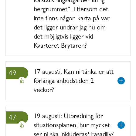
bergrummet”. Eftersom det
inte finns någon karta på var
det ligger undrar jag nu om
det möjligtvis ligger vid
Kvarteret Brytaren?
17 augusti: Kan ni tänka er att
49
förlänga anbudstiden 2
veckor?
19 augusti: Utbredning för
47
situationsplanen, hur mycket
ser ni ska inkluderas? Fasadliv?