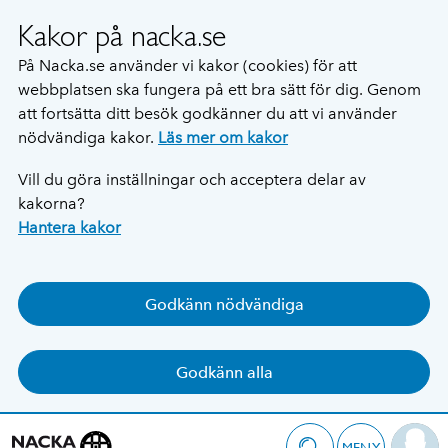
Kakor på nacka.se
På Nacka.se använder vi kakor (cookies) för att
webbplatsen ska fungera på ett bra sätt för dig. Genom
att fortsätta ditt besök godkänner du att vi använder
nödvändiga kakor.
Läs mer om kakor
Vill du göra inställningar och acceptera delar av
kakorna?
Hantera kakor
Godkänn nödvändiga
Godkänn alla
MENY