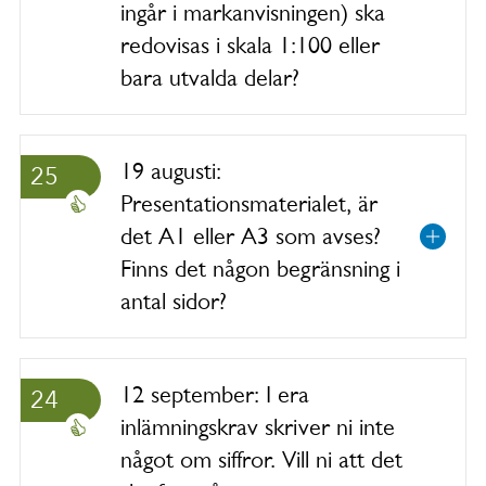
ingår i markanvisningen) ska
redovisas i skala 1:100 eller
bara utvalda delar?
19 augusti:
25
Presentationsmaterialet, är
det A1 eller A3 som avses?
Finns det någon begränsning i
antal sidor?
12 september: I era
24
inlämningskrav skriver ni inte
något om siffror. Vill ni att det