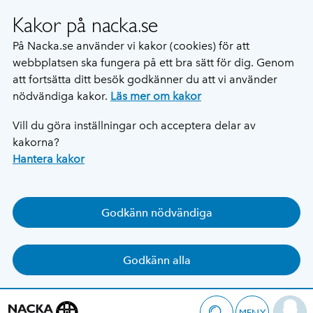
Kakor på nacka.se
På Nacka.se använder vi kakor (cookies) för att
webbplatsen ska fungera på ett bra sätt för dig. Genom
att fortsätta ditt besök godkänner du att vi använder
nödvändiga kakor.
Läs mer om kakor
Vill du göra inställningar och acceptera delar av
kakorna?
Hantera kakor
Godkänn nödvändiga
Godkänn alla
MENY