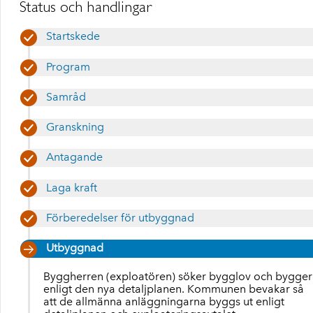
Status och handlingar
Startskede
Program
Samråd
Granskning
Antagande
Laga kraft
Förberedelser för utbyggnad
Utbyggnad
Byggherren (exploatören) söker bygglov och bygger
enligt den nya detaljplanen. Kommunen bevakar så
att de allmänna anläggningarna byggs ut enligt