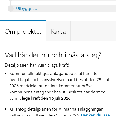
Utbyggnad
Om projektet
Karta
Vad händer nu och i nästa steg?
Detaljplanen har vunnit laga kraft!
Kommunfullmäktiges antagandebeslut har inte
överklagats och Länsstyrelsen har i beslut den 29 juni
2026 meddelat att de inte kommer att pröva
kommunens antagandebeslut. Beslutet har därmed
vunnit
laga kraft den
16 juli 2026
.
KF antog detaljplanen för Allmänna anläggningar
Saltsjöqvarn - Kajen den 15 juni 2026.
Här kan du läsa