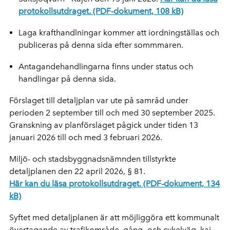
protokollsutdraget. (PDF-dokument, 108 kB)
Laga krafthandlningar kommer att iordningställas och
publiceras på denna sida efter sommmaren.
Antagandehandlingarna finns under status och
handlingar på denna sida.
Förslaget till detaljplan var ute på samråd under
perioden 2 september till och med 30 september 2025.
Granskning av planförslaget pågick under tiden 13
januari 2026 till och med 3 februari 2026.
Miljö- och stadsbyggnadsnämnden tillstyrkte
detaljplanen den 22 april 2026, § 81.
Här kan du läsa protokollsutdraget. (PDF-dokument, 134
kB)
Syftet med detaljplanen är att möjliggöra ett kommunalt
övertagande av trafikområde, gång- och cykelväg, kaj