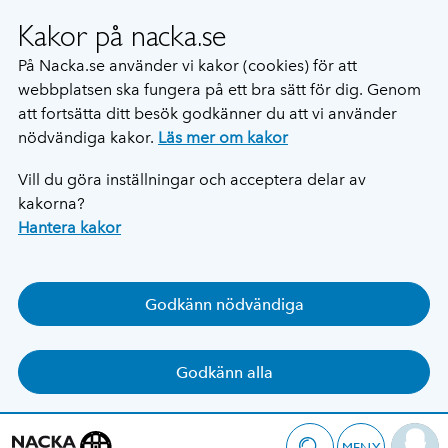
Kakor på nacka.se
På Nacka.se använder vi kakor (cookies) för att
webbplatsen ska fungera på ett bra sätt för dig. Genom
att fortsätta ditt besök godkänner du att vi använder
nödvändiga kakor.
Läs mer om kakor
Vill du göra inställningar och acceptera delar av
kakorna?
Hantera kakor
Godkänn nödvändiga
Godkänn alla
MENY