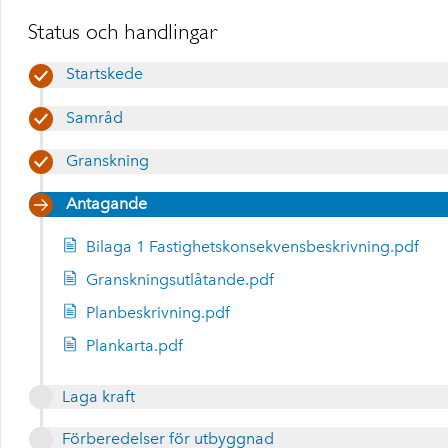
Status och handlingar
Startskede
Samråd
Granskning
Antagande
Bilaga 1 Fastighetskonsekvensbeskrivning.pdf
Granskningsutlåtande.pdf
Planbeskrivning.pdf
Plankarta.pdf
Laga kraft
Förberedelser för utbyggnad