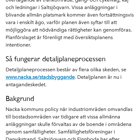
och ledningar i Saltsjöqvarn. Vissa anläggningar i
blivande allmän platsmark kommer även fortsättningsvis
vara i enskilt ägo, varför planen även syftar till att
möjliggöra att nödvändiga rättigheter kan genomföras.
Planförslaget är förenligt med översiktsplanens
intentioner.
Så fungerar detaljplaneprocessen
Detaljplaneprocessen består av flera olika skeden, se
www.nacka.se/stadsbyggande
. Detaljplanen är nu i
antagandeskedet.
Bakgrund
Nacka kommuns policy när industriområden omvandlas
till bostadsområden var tidigare att vissa allmänna
anläggningar skulle förvaltas av de boende i områdena
genom samfälligheter. Samfällighetsföreningar i
Danvikstrand, Saltsjöqvarn och Finnboda har efter