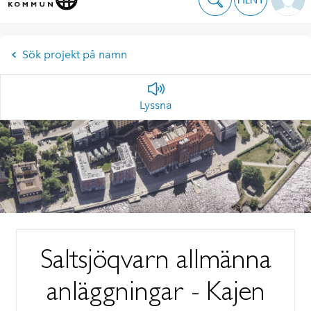
Sök projekt på namn
Lyssna
Saltsjöqvarn allmänna
anläggningar - Kajen