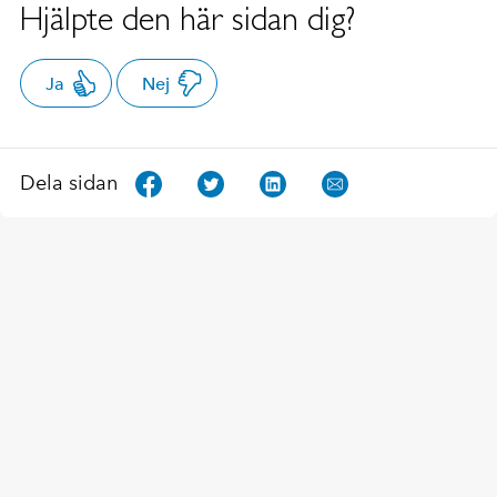
Hjälpte den här sidan dig?
Ja
Nej
Dela sidan