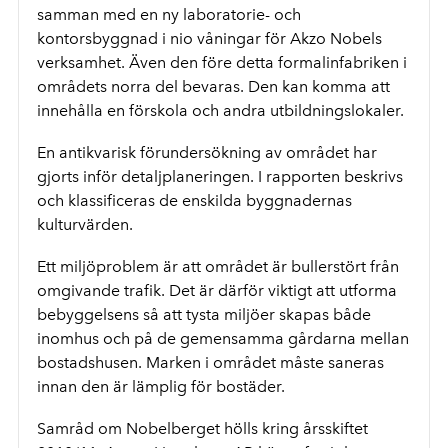
samman med en ny laboratorie- och
kontorsbyggnad i nio våningar för Akzo Nobels
verksamhet. Även den före detta formalinfabriken i
områdets norra del bevaras. Den kan komma att
innehålla en förskola och andra utbildningslokaler.
En antikvarisk förundersökning av området har
gjorts inför detaljplaneringen. I rapporten beskrivs
och klassificeras de enskilda byggnadernas
kulturvärden.
Ett miljöproblem är att området är bullerstört från
omgivande trafik. Det är därför viktigt att utforma
bebyggelsens så att tysta miljöer skapas både
inomhus och på de gemensamma gårdarna mellan
bostadshusen. Marken i området måste saneras
innan den är lämplig för bostäder.
Samråd om Nobelberget hölls kring årsskiftet