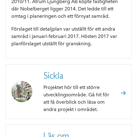
2010/11. Atrum Ljungberg AB köpte fastigheten
där Nobelberget ligger 2014. Det ledde till ett
omtag i planeringen och ett förnyat samråd.
Förslaget till detaljplan var utställt för ett andra
samråd i januari-februari 2017. Hösten
2017 var
planförslaget utställt för granskning.
Sickla
Projektet hör till ett större
utvecklingsområde. Gå hit för
att få överblick och läsa om
andra projekt i området.
Läs om