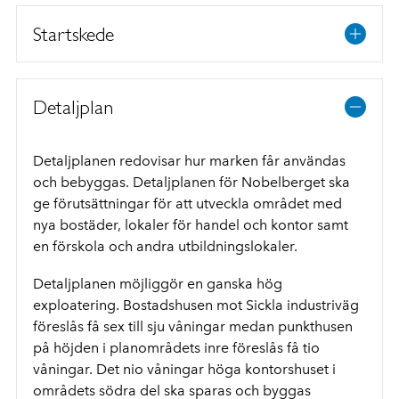
Startskede
Detaljplan
Detaljplanen redovisar hur marken får användas
och bebyggas. Detaljplanen för Nobelberget ska
ge förutsättningar för att utveckla området med
nya bostäder, lokaler för handel och kontor samt
en förskola och andra utbildningslokaler.
Detaljplanen möjliggör en ganska hög
exploatering. Bostadshusen mot Sickla industriväg
föreslås få sex till sju våningar medan punkthusen
på höjden i planområdets inre föreslås få tio
våningar. Det nio våningar höga kontorshuset i
områdets södra del ska sparas och byggas