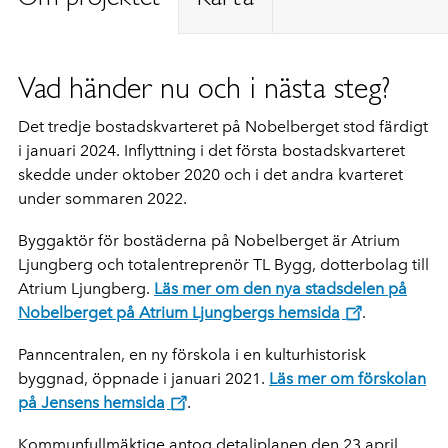
Vad händer nu och i nästa steg?
Det tredje bostadskvarteret på Nobelberget stod färdigt
i januari 2024. Inflyttning i det första bostadskvarteret
skedde under oktober 2020 och i det andra kvarteret
under sommaren 2022.
Byggaktör för bostäderna på Nobelberget är Atrium
Ljungberg och totalentreprenör TL Bygg, dotterbolag till
Atrium Ljungberg.
Läs mer om den nya stadsdelen på
Nobelberget på Atrium Ljungbergs hemsida
.
Panncentralen, en ny förskola i en kulturhistorisk
byggnad, öppnade i januari 2021.
Läs mer om förskolan
på Jensens hemsida
.
Kommunfullmäktige antog detaljplanen den 23 april