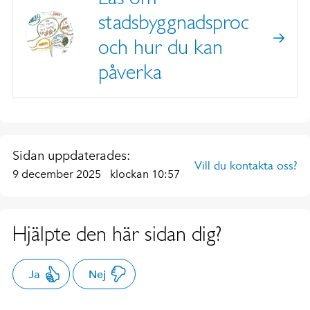
stadsbyggnadsprocessen
och hur du kan
påverka
Sidan uppdaterades:
Vill du kontakta oss?
9 december 2025
klockan 10:57
Hjälpte den här sidan dig?
Ja
Nej