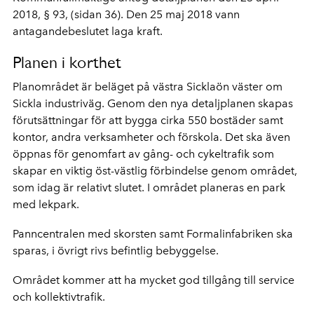
2018, § 93, (sidan 36). Den 25 maj 2018 vann
antagandebeslutet laga kraft.
Planen i korthet
Planområdet är beläget på västra Sicklaön väster om
Sickla industriväg. Genom den nya detaljplanen skapas
förutsättningar för att bygga cirka 550 bostäder samt
kontor, andra verksamheter och förskola. Det ska även
öppnas för genomfart av gång- och cykeltrafik som
skapar en viktig öst-västlig förbindelse genom området,
som idag är relativt slutet. I området planeras en park
med lekpark.
Panncentralen med skorsten samt Formalinfabriken ska
sparas, i övrigt rivs befintlig bebyggelse.
Området kommer att ha mycket god tillgång till service
och kollektivtrafik.