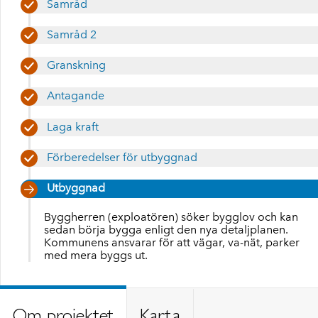
Samråd
Samråd 2
Granskning
Antagande
Laga kraft
Förberedelser för utbyggnad
Utbyggnad
Byggherren (exploatören) söker bygglov och kan
sedan börja bygga enligt den nya detaljplanen.
Kommunens ansvarar för att vägar, va-nät, parker
med mera byggs ut.
Om projektet
Karta