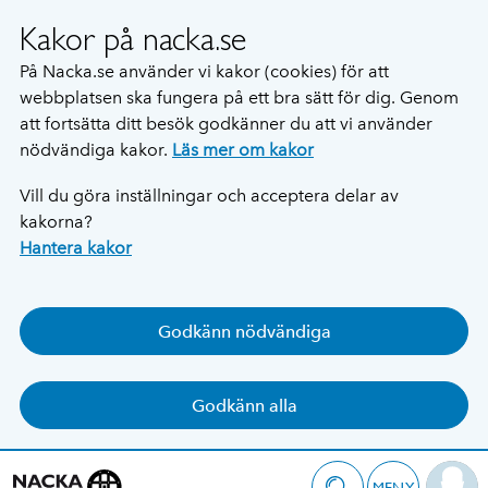
Kakor på nacka.se
På Nacka.se använder vi kakor (cookies) för att
webbplatsen ska fungera på ett bra sätt för dig. Genom
att fortsätta ditt besök godkänner du att vi använder
nödvändiga kakor.
Läs mer om kakor
Vill du göra inställningar och acceptera delar av
kakorna?
Hantera kakor
Godkänn nödvändiga
Godkänn alla
MENY