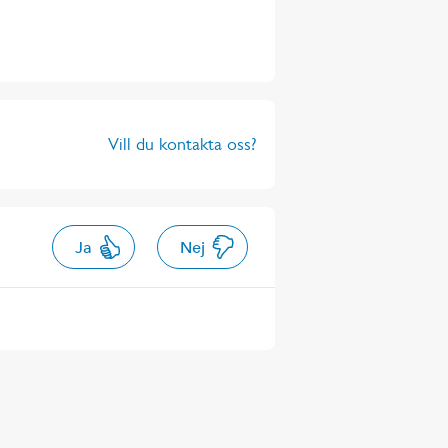
Vill du kontakta oss?
Ja
Nej