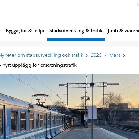
a
Bygga, bo & miljö
Stadsutveckling & trafik
Jobb & vuxenu
Nyheter om stadsutveckling och trafik
2025
Mars
 nytt upplägg för ersättningstrafik