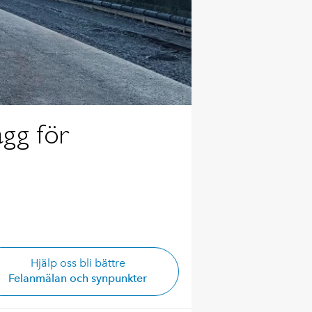
ägg för
Hjälp oss bli bättre
Felanmälan och synpunkter