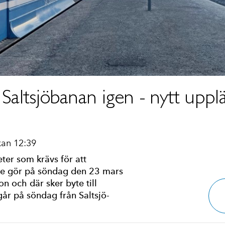
Saltsjöbanan igen - nytt uppl
kan 12:39
ter som krävs för att
 de gör på söndag den 23 mars
on och där sker byte till
går på söndag från Saltsjö-