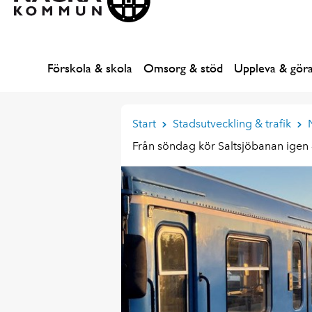
Förskola & skola
Omsorg & stöd
Uppleva & gör
Start
Stadsutveckling & trafik
Från söndag kör Saltsjöbanan igen -