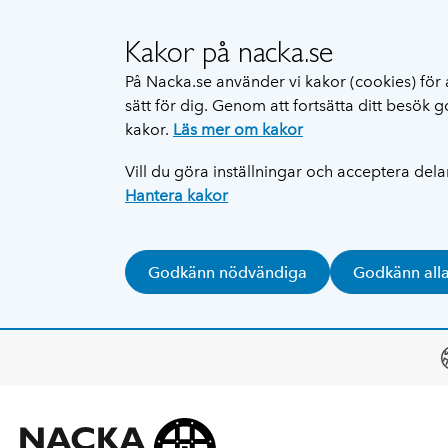
Kakor på nacka.se
På Nacka.se använder vi kakor (cookies) för 
sätt för dig. Genom att fortsätta ditt besök
kakor.
Läs mer om kakor
Vill du göra inställningar och acceptera del
Hantera kakor
Godkänn nödvändiga
Godkänn all