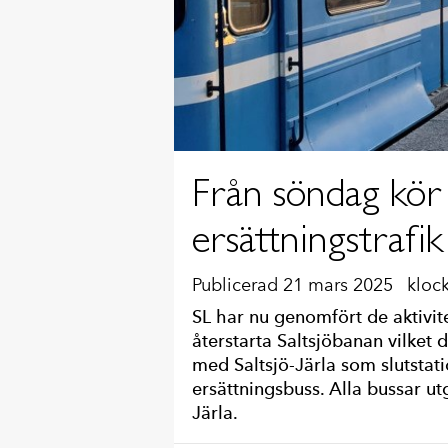
Från söndag kör 
ersättningstrafik
Publicerad 21 mars 2025
kloc
SL har nu genomfört de aktivite
återstarta Saltsjöbanan vilket
med Saltsjö-Järla som slutstati
ersättningsbuss. Alla bussar ut
Järla.