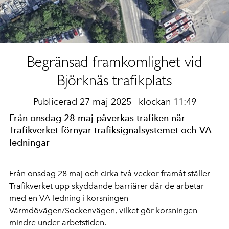
Begränsad framkomlighet vid
Björknäs trafikplats
Publicerad 27 maj 2025
klockan 11:49
Från onsdag 28 maj påverkas trafiken när
Trafikverket förnyar trafiksignalsystemet och VA-
ledningar
Från onsdag 28 maj och cirka två veckor framåt ställer
Trafikverket upp skyddande barriärer där de arbetar
med en VA-ledning i korsningen
Värmdövägen/Sockenvägen, vilket gör korsningen
mindre under arbetstiden.