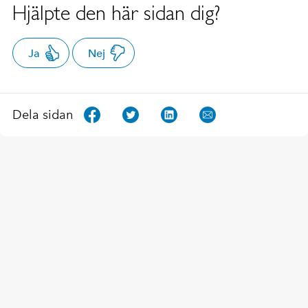
Hjälpte den här sidan dig?
Ja
Nej
Dela sidan