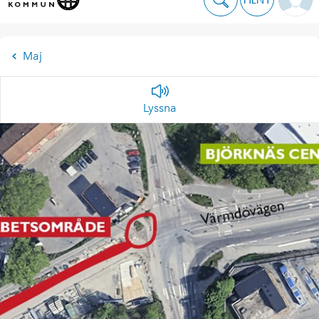
Maj
Lyssna