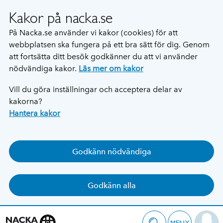
Kakor på nacka.se
På Nacka.se använder vi kakor (cookies) för att
webbplatsen ska fungera på ett bra sätt för dig. Genom
att fortsätta ditt besök godkänner du att vi använder
nödvändiga kakor.
Läs mer om kakor
Vill du göra inställningar och acceptera delar av
kakorna?
Hantera kakor
Godkänn nödvändiga
Godkänn alla
MENY