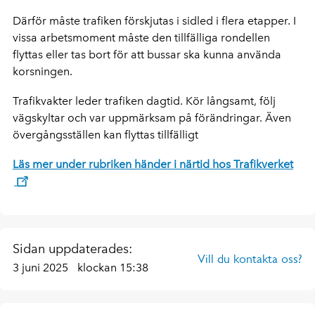
Därför måste trafiken förskjutas i sidled i flera etapper. I
vissa arbetsmoment måste den tillfälliga rondellen
flyttas eller tas bort för att bussar ska kunna använda
korsningen.
Trafikvakter leder trafiken dagtid. Kör långsamt, följ
vägskyltar och var uppmärksam på förändringar. Även
övergångsställen kan flyttas tillfälligt
Läs mer under rubriken händer i närtid hos Trafikverket
Sidan uppdaterades:
Vill du kontakta oss?
3 juni 2025
klockan 15:38