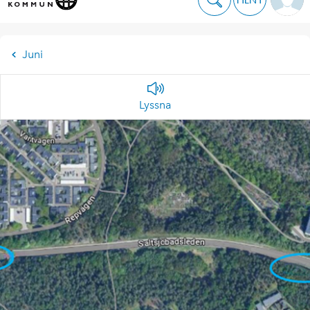
Juni
Lyssna