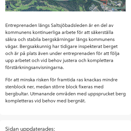
Entreprenaden längs Saltsjöbadsleden är en del av
kommunens kontinuerliga arbete för att säkerställa
säkra och stabila bergskärningar längs kommunens
vägar. Bergsakkunnig har tidigare inspekterat berget
och är på plats även under entreprenaden för att följa
upp arbetet och vid behov justera och komplettera
förstärkningsanvisningarna.
För att minska risken för framtida ras knackas mindre
stenblock ner, medan större block fixeras med
bergbultar. Utmanande områden med uppsprucket berg
kompletteras vid behov med bergnät.
Sidan uppdaterades: