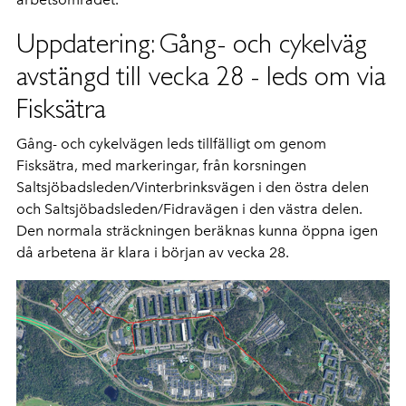
Uppdatering: Gång- och cykelväg
avstängd till vecka 28 - leds om via
Fisksätra
Gång- och cykelvägen leds tillfälligt om genom
Fisksätra, med markeringar, från korsningen
Saltsjöbadsleden/Vinterbrinksvägen i den östra delen
och Saltsjöbadsleden/Fidravägen i den västra delen.
Den normala sträckningen beräknas kunna öppna igen
då arbetena är klara i början av vecka 28.