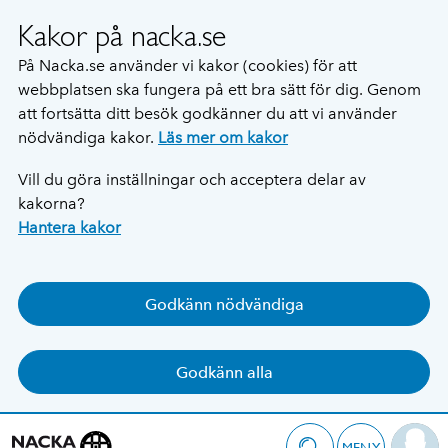
Kakor på nacka.se
På Nacka.se använder vi kakor (cookies) för att
webbplatsen ska fungera på ett bra sätt för dig. Genom
att fortsätta ditt besök godkänner du att vi använder
nödvändiga kakor.
Läs mer om kakor
Vill du göra inställningar och acceptera delar av
kakorna?
Hantera kakor
Godkänn nödvändiga
Godkänn alla
MENY