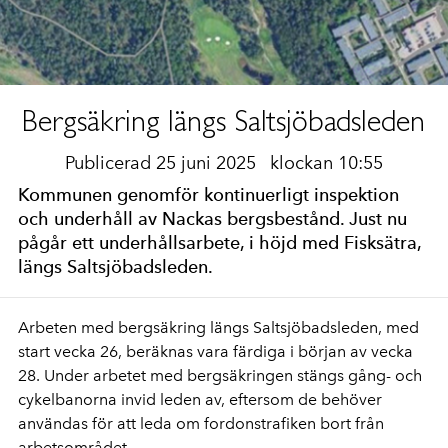
Bergsäkring längs Saltsjöbadsleden
Publicerad 25 juni 2025
klockan 10:55
Kommunen genomför kontinuerligt inspektion
och underhåll av Nackas bergsbestånd. Just nu
pågår ett underhållsarbete, i höjd med Fisksätra,
längs Saltsjöbadsleden.
Arbeten med bergsäkring längs Saltsjöbadsleden, med
start vecka 26, beräknas vara färdiga i början av vecka
28. Under arbetet med bergsäkringen stängs gång- och
cykelbanorna invid leden av, eftersom de behöver
användas för att leda om fordonstrafiken bort från
arbetsområdet.