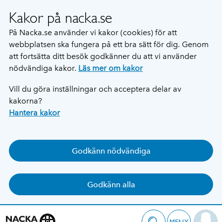
Kakor på nacka.se
På Nacka.se använder vi kakor (cookies) för att
webbplatsen ska fungera på ett bra sätt för dig. Genom
att fortsätta ditt besök godkänner du att vi använder
nödvändiga kakor.
Läs mer om kakor
Vill du göra inställningar och acceptera delar av
kakorna?
Hantera kakor
Godkänn nödvändiga
Godkänn alla
MENY