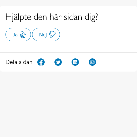
Hjälpte den här sidan dig?
Ja
Nej
Dela sidan