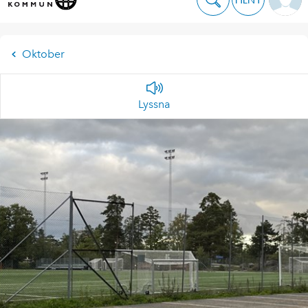
Oktober
Lyssna