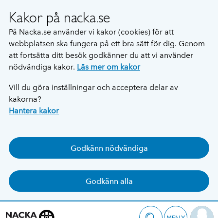
Kakor på nacka.se
På Nacka.se använder vi kakor (cookies) för att
webbplatsen ska fungera på ett bra sätt för dig. Genom
att fortsätta ditt besök godkänner du att vi använder
nödvändiga kakor.
Läs mer om kakor
Vill du göra inställningar och acceptera delar av
kakorna?
Hantera kakor
Godkänn nödvändiga
Godkänn alla
MENY