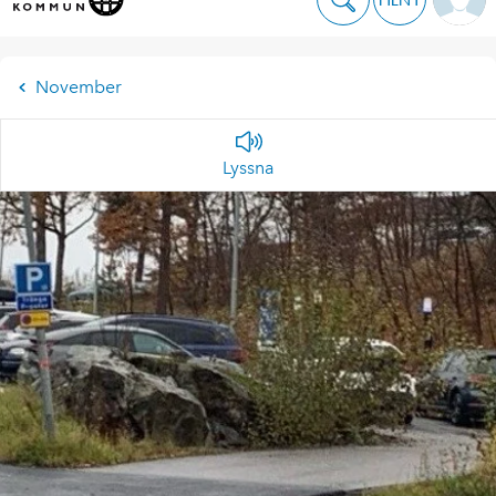
November
Lyssna