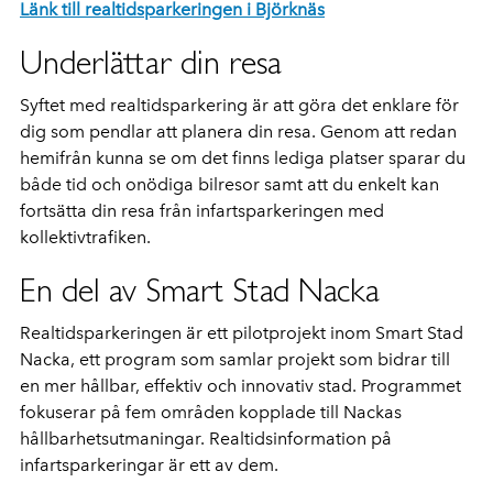
Länk till realtidsparkeringen i Björknäs
Underlättar din resa
Syftet med realtidsparkering är att göra det enklare för
dig som pendlar att planera din resa.
Genom att redan
hemifrån kunna se om det finns lediga platser sparar du
både tid och onödiga bilresor
samt
att du enkelt kan
fortsätta din resa från infartsparkeringen med
kollektivtrafiken.
En del av Smart Stad Nacka
Realtidsparkeringen är ett pilotprojekt inom Smart Stad
Nacka, ett program som samlar projekt som bidrar till
en mer hållbar, effektiv och innovativ stad. Programmet
fokuserar på fem områden kopplade till Nackas
hållbarhetsutmaningar
. R
ealtidsinformation
på
infartsparkeringar
är
ett av dem.