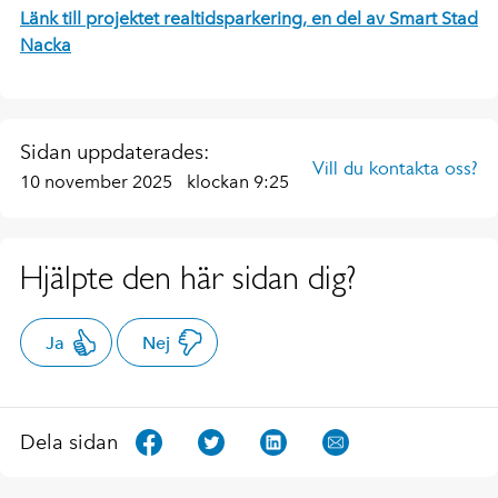
Länk till projektet realtidsparkering, en del av Smart Stad
Nacka
Sidan uppdaterades:
Vill du kontakta oss?
10 november 2025
klockan 9:25
Hjälpte den här sidan dig?
Ja
Nej
Dela sidan