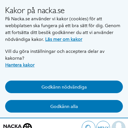
Kakor på nacka.se
På Nacka.se använder vi kakor (cookies) för att
webbplatsen ska fungera på ett bra sätt för dig. Genom
att fortsätta ditt besök godkänner du att vi använder
nödvändiga kakor.
Läs mer om kakor
Vill du göra inställningar och acceptera delar av
kakorna?
Hantera kakor
Godkänn nödvändiga
Godkänn alla
MENY