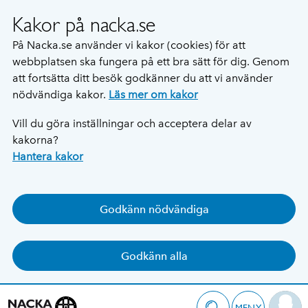
Kakor på nacka.se
På Nacka.se använder vi kakor (cookies) för att
webbplatsen ska fungera på ett bra sätt för dig. Genom
att fortsätta ditt besök godkänner du att vi använder
nödvändiga kakor.
Läs mer om kakor
Vill du göra inställningar och acceptera delar av
kakorna?
Hantera kakor
Godkänn nödvändiga
Godkänn alla
MENY