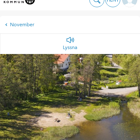
November
Lyssna