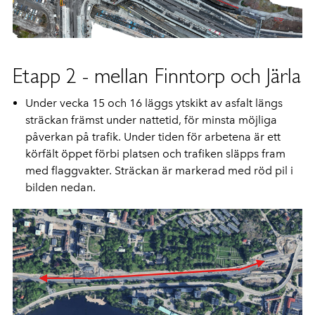
Etapp 2 - mellan Finntorp och Järla
Under vecka 15 och 16 läggs ytskikt av asfalt längs
sträckan främst under nattetid, för minsta möjliga
påverkan på trafik. Under tiden för arbetena är ett
körfält öppet förbi platsen och trafiken släpps fram
med flaggvakter. Sträckan är markerad med röd pil i
bilden nedan.