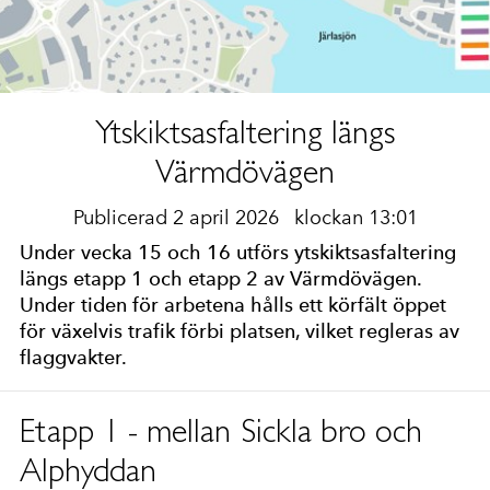
Ytskiktsasfaltering längs
Värmdövägen
Publicerad 2 april 2026
klockan 13:01
Under vecka 15 och 16 utförs ytskiktsasfaltering
längs etapp 1 och etapp 2 av Värmdövägen.
Under tiden för arbetena hålls ett körfält öppet
för växelvis trafik förbi platsen, vilket regleras av
flaggvakter.
Etapp 1 - mellan Sickla bro och
Alphyddan