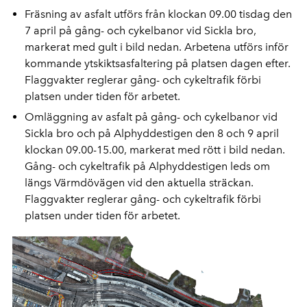
Fräsning av asfalt utförs från klockan 09.00 tisdag den
7 april på gång- och cykelbanor vid Sickla bro,
markerat med gult i bild nedan. Arbetena utförs inför
kommande ytskiktsasfaltering på platsen dagen efter.
Flaggvakter reglerar gång- och cykeltrafik förbi
platsen under tiden för arbetet.
Omläggning av asfalt på gång- och cykelbanor vid
Sickla bro och på Alphyddestigen den 8 och 9 april
klockan 09.00-15.00, markerat med rött i bild nedan.
Gång- och cykeltrafik på Alphyddestigen leds om
längs Värmdövägen vid den aktuella sträckan.
Flaggvakter reglerar gång- och cykeltrafik förbi
platsen under tiden för arbetet.