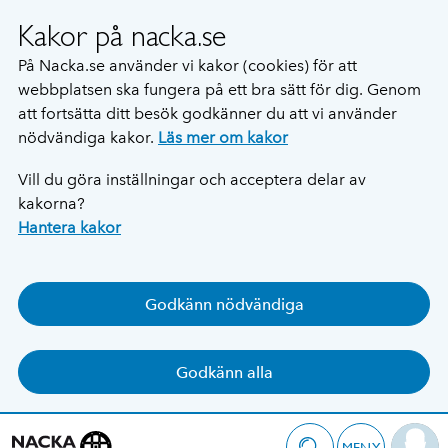
Kakor på nacka.se
På Nacka.se använder vi kakor (cookies) för att
webbplatsen ska fungera på ett bra sätt för dig. Genom
att fortsätta ditt besök godkänner du att vi använder
nödvändiga kakor.
Läs mer om kakor
Vill du göra inställningar och acceptera delar av
kakorna?
Hantera kakor
Godkänn nödvändiga
Godkänn alla
MENY