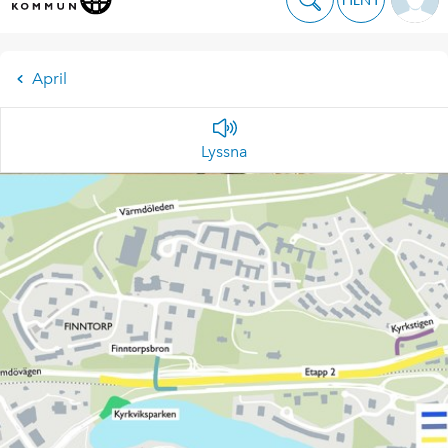
April
Lyssna