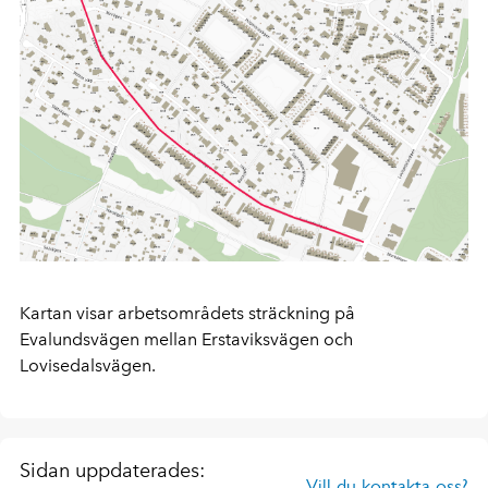
Kartan visar arbetsområdets sträckning på
Evalundsvägen mellan Erstaviksvägen och
Lovisedalsvägen.
Sidan uppdaterades:
Vill du kontakta oss?