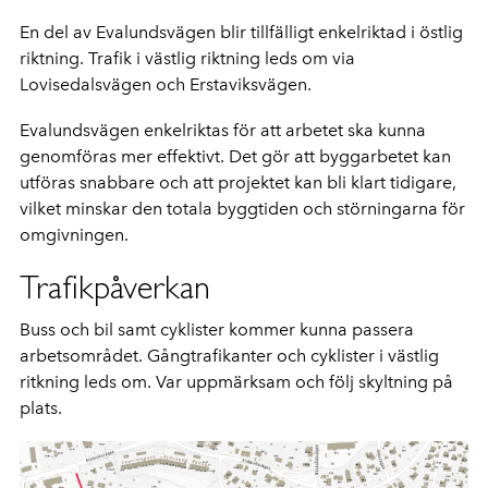
En del av Evalundsvägen blir tillfälligt enkelriktad i östlig
riktning. Trafik i västlig riktning leds om via
Lovisedalsvägen och Erstaviksvägen.
Evalundsvägen enkelriktas för att arbetet ska kunna
genomföras mer effektivt. Det gör att byggarbetet kan
utföras snabbare och att projektet kan bli klart tidigare,
vilket minskar den totala byggtiden och störningarna för
omgivningen.
Trafikpåverkan
Buss och bil samt cyklister kommer kunna passera
arbetsområdet. Gångtrafikanter och cyklister i västlig
ritkning leds om. Var uppmärksam och följ skyltning på
plats.