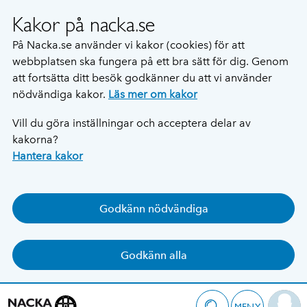
Kakor på nacka.se
På Nacka.se använder vi kakor (cookies) för att
webbplatsen ska fungera på ett bra sätt för dig. Genom
att fortsätta ditt besök godkänner du att vi använder
nödvändiga kakor.
Läs mer om kakor
Vill du göra inställningar och acceptera delar av
kakorna?
Hantera kakor
Godkänn nödvändiga
Godkänn alla
MENY