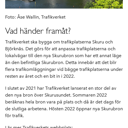
Foto: Åse Wallin, Trafikverket
Vad händer framåt?
Trafikverket ska bygga om trafikplatserna Skuru och
Björknäs. Det görs för att anpassa trafikplatserna och
lokalvägar till den nya Skurubron som har ett annat läge
än den befintliga Skurubron. Detta innebär att det blir
flera trafikomläggningar vid bägge trafikplatserna under
resten av året och en bit in i 2022.
I slutet av 2021 har Trafikverket lanserat en stor del av
den nya bron över Skurusundet. Sommaren 2022
beräknas hela bron vara på plats och då är det dags för
de slutliga arbetena. Hösten 2022 öppnar nya Skurubron
för trafik.
Läs mer Trafikverkets webbplats: