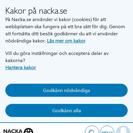
Kakor på nacka.se
På Nacka.se använder vi kakor (cookies) för att
webbplatsen ska fungera på ett bra sätt för dig. Genom
att fortsätta ditt besök godkänner du att vi använder
nödvändiga kakor.
Läs mer om kakor
Vill du göra inställningar och acceptera delar av
kakorna?
Hantera kakor
Godkänn nödvändiga
Godkänn alla
MENY