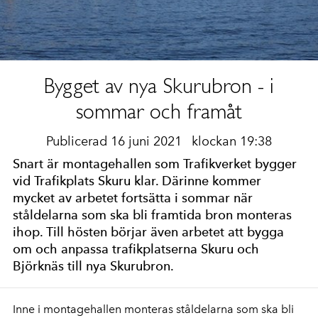
Bygget av nya Skurubron - i
sommar och framåt
Publicerad 16 juni 2021
klockan 19:38
Snart är montagehallen som Trafikverket bygger
vid Trafikplats Skuru klar. Därinne kommer
mycket av arbetet fortsätta i sommar när
ståldelarna som ska bli framtida bron monteras
ihop. Till hösten börjar även arbetet att bygga
om och anpassa trafikplatserna Skuru och
Björknäs till nya Skurubron.
Inne i montagehallen monteras ståldelarna som ska bli