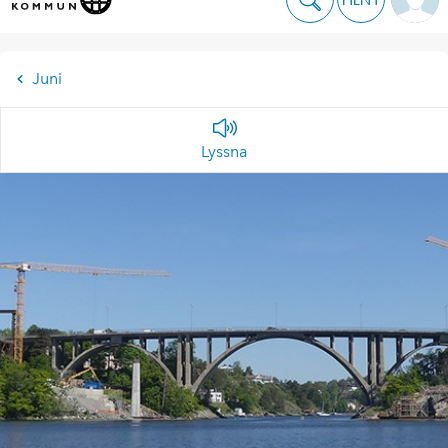
Juni
Lyssna