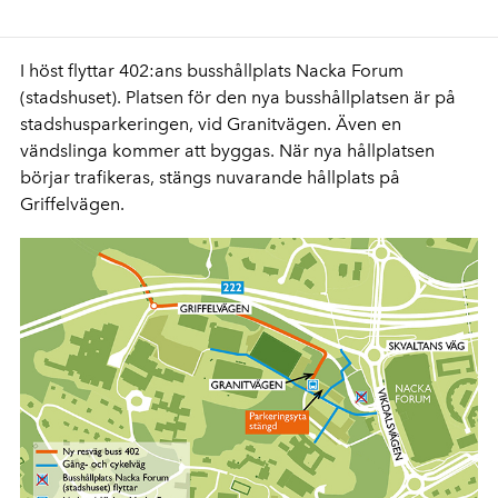
I höst flyttar 402:ans busshållplats Nacka Forum
(stadshuset). Platsen för den nya busshållplatsen är på
stadshusparkeringen, vid Granitvägen. Även en
vändslinga kommer att byggas. När nya hållplatsen
börjar trafikeras, stängs nuvarande hållplats på
Griffelvägen.