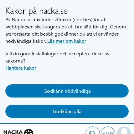
Kakor på nacka.se
På Nacka.se använder vi kakor (cookies) för att
webbplatsen ska fungera på ett bra sätt för dig. Genom
att fortsätta ditt besök godkänner du att vi använder
nödvändiga kakor.
Läs mer om kakor
Vill du göra inställningar och acceptera delar av
kakorna?
Hantera kakor
Godkänn nödvändiga
Godkänn alla
MENY