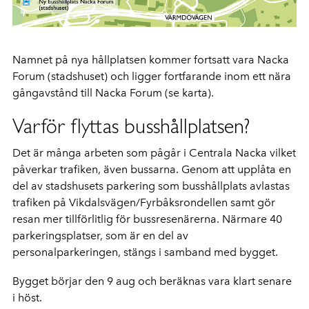
Namnet på nya hållplatsen kommer fortsatt vara Nacka
Forum (stadshuset) och ligger fortfarande inom ett nära
gångavstånd till Nacka Forum (se karta).
Varför flyttas busshållplatsen?
Det är många arbeten som pågår i Centrala Nacka vilket
påverkar trafiken, även bussarna. Genom att upplåta en
del av stadshusets parkering som busshållplats avlastas
trafiken på Vikdalsvägen/Fyrbåksrondellen samt gör
resan mer tillförlitlig för bussresenärerna. Närmare 40
parkeringsplatser, som är en del av
personalparkeringen, stängs i samband med bygget.
Bygget börjar den 9 aug och beräknas vara klart senare
i höst.