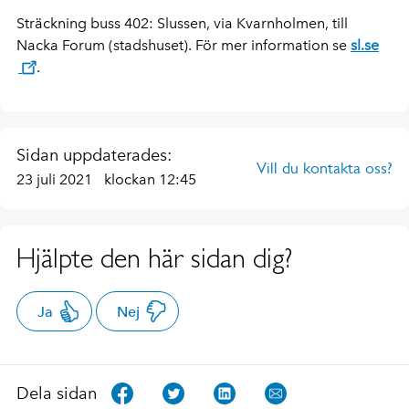
Sträckning buss 402: Slussen, via Kvarnholmen, till
Nacka Forum (stadshuset). För mer information se
sl.se
.
Sidan uppdaterades:
Vill du kontakta oss?
23 juli 2021
klockan 12:45
Hjälpte den här sidan dig?
Ja
Nej
Dela sidan