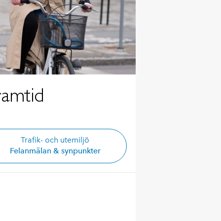
ramtid
Trafik- och utemiljö
Felanmälan & synpunkter