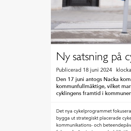
Ny satsning på c
Publicerad 18 juni 2024
klocka
Den 17 juni antogs Nacka kom
kommunfullmäktige, vilket mark
cyklingens framtid i kommunen
Det nya cykelprogrammet fokuserar 
bygga ut strategiskt placerade cy
kommunikations- och beteendepåverk