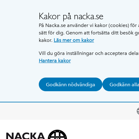
Kakor på nacka.se
På Nacka.se använder vi kakor (cookies) för 
sätt för dig. Genom att fortsätta ditt besök
kakor.
Läs mer om kakor
Vill du göra inställningar och acceptera del
Hantera kakor
Godkänn nödvändiga
Godkänn all