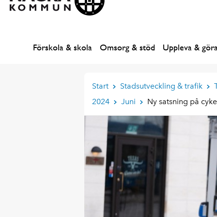
Förskola & skola
Omsorg & stöd
Uppleva & gör
Start
Stadsutveckling & trafik
2024
Juni
Ny satsning på cyke