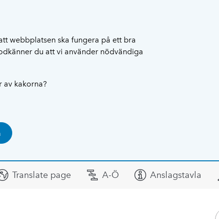
att webbplatsen ska fungera på ett bra
 godkänner du att vi använder nödvändiga
ar av kakorna?
a
Translate page
A-Ö
Anslagstavla