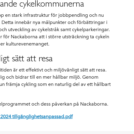
edande cykelkommunerna
en stark infrastruktur för jobbpendling och nu
 Detta innebär nya målpunkter och förbättringar i
och utveckling av cykelstråk samt cykelparkeringar.
r för Nackaborna att i större utsträckning ta cykeln
eller kulturevenemanget.
igt sätt att resa
ritiden är ett effektivt och miljövänligt sätt att resa.
lig och bidrar till en mer hållbar miljö. Genom
främja cykling som en naturlig del av ett hållbart
kelprogrammet och dess påverkan på Nackaborna.
2024 tillgänglighetsanpassad.pdf