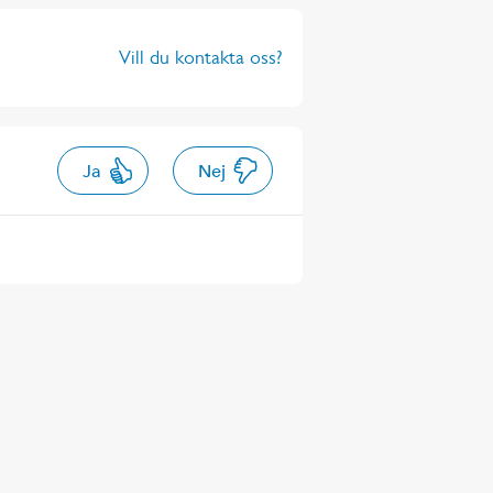
Vill du kontakta oss?
Ja
Nej