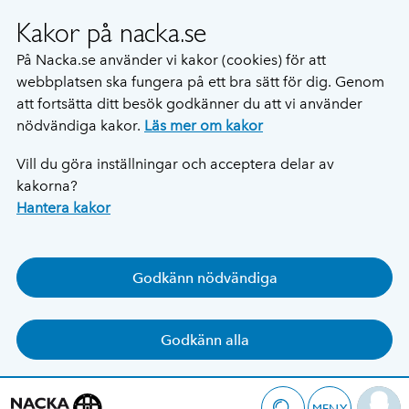
Kakor på nacka.se
På Nacka.se använder vi kakor (cookies) för att
webbplatsen ska fungera på ett bra sätt för dig. Genom
att fortsätta ditt besök godkänner du att vi använder
nödvändiga kakor.
Läs mer om kakor
Vill du göra inställningar och acceptera delar av
kakorna?
Hantera kakor
Godkänn nödvändiga
Godkänn alla
MENY