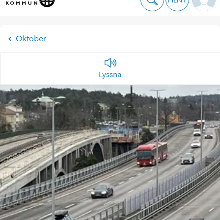
Oktober
Lyssna