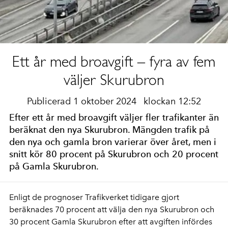
Ett år med broavgift – fyra av fem
väljer Skurubron
Publicerad 1 oktober 2024
klockan 12:52
Efter ett år med broavgift väljer fler trafikanter än
beräknat den nya Skurubron. Mängden trafik på
den nya och gamla bron varierar över året, men i
snitt kör 80 procent på Skurubron och 20 procent
på Gamla Skurubron.
Enligt de prognoser Trafikverket tidigare gjort
beräknades 70 procent att välja den nya Skurubron och
30 procent Gamla Skurubron efter att avgiften infördes