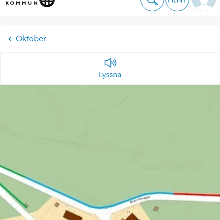
Oktober
Lyssna