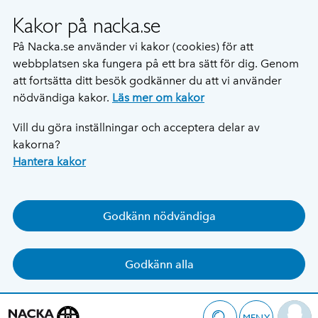
Kakor på nacka.se
På Nacka.se använder vi kakor (cookies) för att
webbplatsen ska fungera på ett bra sätt för dig. Genom
att fortsätta ditt besök godkänner du att vi använder
nödvändiga kakor.
Läs mer om kakor
Vill du göra inställningar och acceptera delar av
kakorna?
Hantera kakor
Godkänn nödvändiga
Godkänn alla
MENY