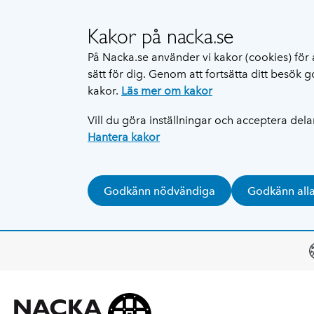
Kakor på nacka.se
På Nacka.se använder vi kakor (cookies) för 
sätt för dig. Genom att fortsätta ditt besök
kakor.
Läs mer om kakor
Vill du göra inställningar och acceptera del
Hantera kakor
Godkänn nödvändiga
Godkänn all