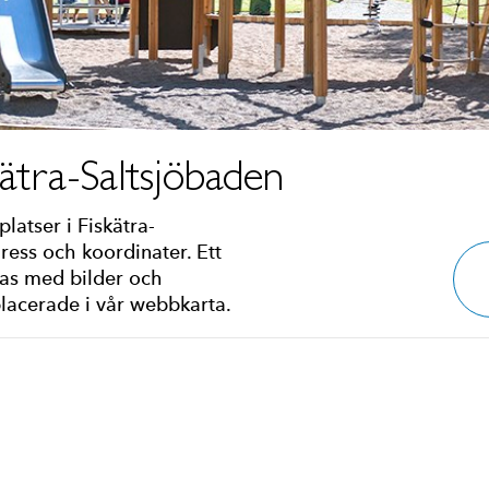
sätra-Saltsjöbaden
platser i Fiskätra-
ess och koordinater. Ett
ras med bilder och
placerade i vår webbkarta.