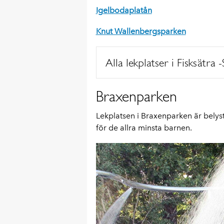
Igelbodaplatån
Knut Wallenbergsparken
Alla lekplatser i Fisksätra
Braxenparken
Lekplatsen i Braxenparken är belyst 
för de allra minsta barnen.