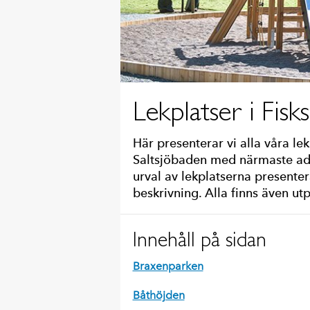
Lekplatser i Fisk
Här presenterar vi alla våra lek
Saltsjöbaden med närmaste adr
urval av lekplatserna presente
beskrivning. Alla finns även ut
Innehåll på sidan
Braxenparken
Båthöjden