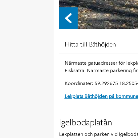
Hitta till Båthöjden
Närmaste gatuadresser för lekpl
Fisksätra. Närmaste parkering fin
Koordinater: 59.292675 18.2505
Lekplats Båthöjden på kommune
Igelbodaplatån
Lekplatsen och parken vid Igelboda