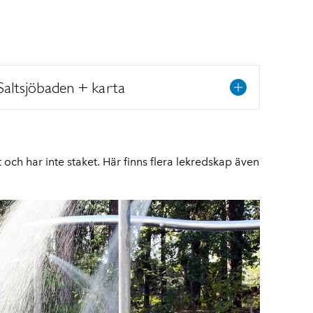
 -Saltsjöbaden + karta
och har inte staket. Här finns flera lekredskap även