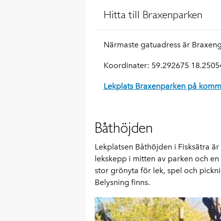
Hitta till Braxenparken
Närmaste gatuadress är Braxengat
Koordinater: 59.292675 18.2505
Lekplats Braxenparken på komm
Båthöjden
Lekplatsen Båthöjden i Fisksätra är
lekskepp i mitten av parken och en 
stor grönyta för lek, spel och pic
Belysning finns.