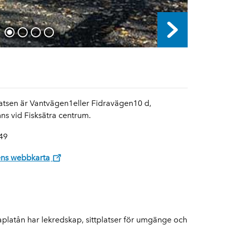
atsen är Vantvägen1eller Fidravägen10 d,
ns vid Fisksätra centrum.
49
ns webbkarta
platån har lekredskap, sittplatser för umgänge och