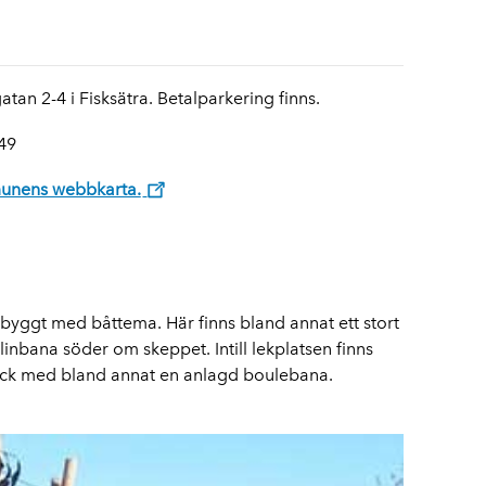
an 2-4 i Fisksätra. Betalparkering finns.
49
unens webbkarta.
 byggt med båttema. Här finns bland annat ett stort
linbana söder om skeppet. Intill lekplatsen finns
knick med bland annat en anlagd boulebana.