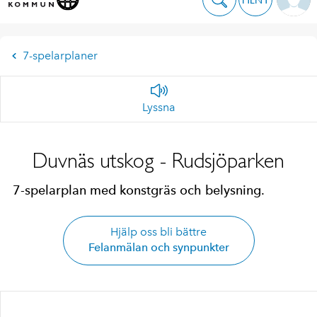
7-spelarplaner
Lyssna
Duvnäs utskog - Rudsjöparken
7-spelarplan med konstgräs och belysning.
Hjälp oss bli bättre
Felanmälan och synpunkter