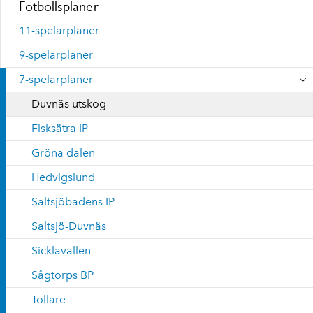
Fotbollsplaner
11-spelarplaner
9-spelarplaner
7-spelarplaner
Duvnäs utskog
Fisksätra IP
Gröna dalen
Hedvigslund
Saltsjöbadens IP
Saltsjö-Duvnäs
Sicklavallen
Sågtorps BP
Tollare