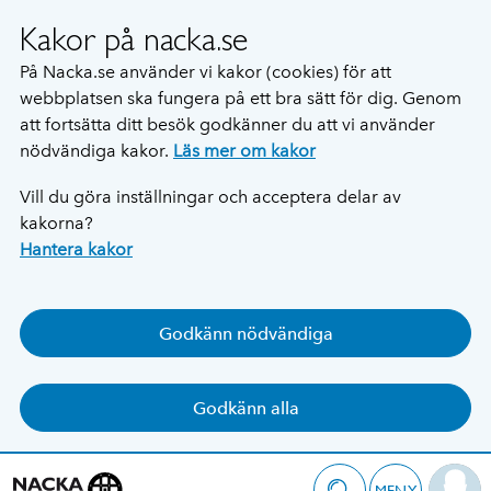
Kakor på nacka.se
På Nacka.se använder vi kakor (cookies) för att
webbplatsen ska fungera på ett bra sätt för dig. Genom
att fortsätta ditt besök godkänner du att vi använder
nödvändiga kakor.
Läs mer om kakor
Vill du göra inställningar och acceptera delar av
kakorna?
Hantera kakor
Godkänn nödvändiga
Godkänn alla
MENY