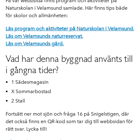
På vår webbsida finns pro­gram och aktiviteter på
Naturskolan i Velamsund samlade. Här finns tips både
för skolor och allmänheten:
Läs program och aktiviteter på Naturskolan i Velamsund.
Läs om Velamsunds naturreservat.
Läs om Velamsunds gård.
Vad har denna byggnad använts till
i gångna tider?
1 Sädesmagasin
X Sommarbostad
2 Stall
Fortsätt ner mot sjön och fråga 16 på Snigelstigen, där
det också finns en QR-kod som tar dig till webbsidan för
rätt svar. Lycka till!