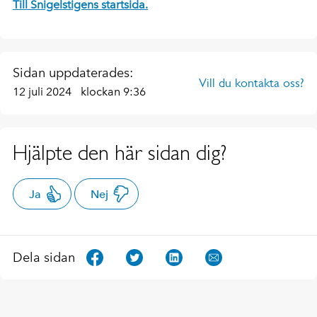
Till Snigelstigens startsida.
Sidan uppdaterades:
Vill du kontakta oss?
12 juli 2024
klockan 9:36
Hjälpte den här sidan dig?
Ja
Nej
Dela sidan