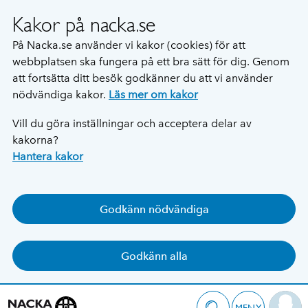
Kakor på nacka.se
På Nacka.se använder vi kakor (cookies) för att
webbplatsen ska fungera på ett bra sätt för dig. Genom
att fortsätta ditt besök godkänner du att vi använder
nödvändiga kakor.
Läs mer om kakor
Vill du göra inställningar och acceptera delar av
kakorna?
Hantera kakor
Godkänn nödvändiga
Godkänn alla
MENY