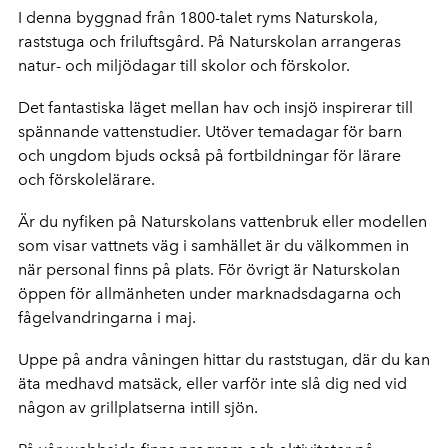
I denna byggnad från 1800-talet ryms Naturskola,
raststuga och friluftsgård. På Naturskolan arrangeras
natur- och miljödagar till skolor och förskolor.
Det fantastiska läget mellan hav och insjö inspirerar till
spännande vattenstudier. Utöver temadagar för barn
och ungdom bjuds också på fortbildningar för lärare
och förskolelärare.
Är du nyfiken på Naturskolans vattenbruk eller modellen
som visar vattnets väg i samhället är du välkommen in
när personal finns på plats. För övrigt är Naturskolan
öppen för allmänheten under marknadsdagarna och
fågelvandringarna i maj.
Uppe på andra våningen hittar du raststugan, där du kan
äta medhavd matsäck, eller varför inte slå dig ned vid
någon av grillplatserna intill sjön.