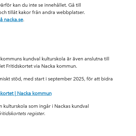
rför kan du inte se innehållet. Gå till
och tillåt kakor från andra webbplatser.
å nacka.se
.
 kommuns kundval kulturskola är även anslutna till
et Fritidskortet via Nacka kommun.
omiskt stöd, med start i september 2025, för att bidra
dskortet | Nacka kommun
en kulturskola som ingår i Nackas kundval
itidskortets register
.