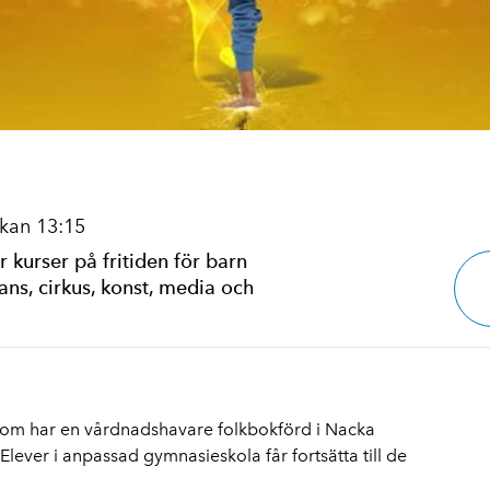
kan 13:15
 kurser på fritiden för barn
ans, cirkus, konst, media och
som har en vårdnadshavare folkbokförd i Nacka
 Elever i anpassad gymnasieskola får fortsätta till de