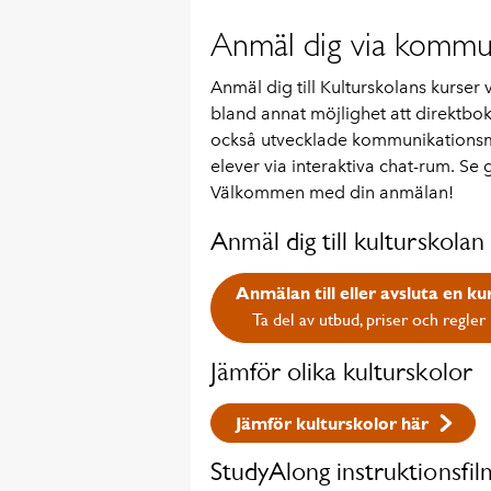
Anmäl dig via kommu
Anmäl dig till Kulturskolans kurser
bland annat möjlighet att direktbo
också utvecklade kommunikationsmö
elever via interaktiva chat-rum. Se
Välkommen med din anmälan!
Anmäl dig till kulturskolan
Anmälan till eller avsluta en ku
Ta del av utbud, priser och regler
Jämför olika kulturskolor
Jämför kulturskolor här
StudyAlong instruktionsfil