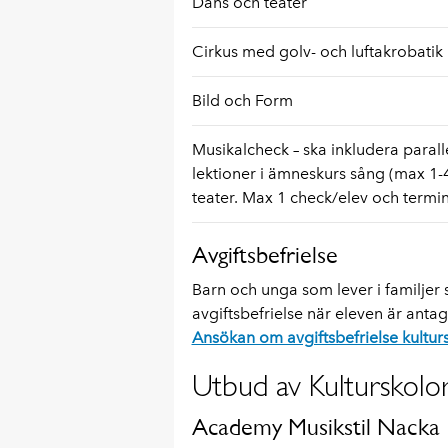
Dans och teater
Cirkus med golv- och luftakrobatik
Bild och Form
Musikalcheck – ska inkludera paralle
lektioner i ämneskurs sång (max 1-4
teater. Max 1 check/elev och termin
Avgiftsbefrielse
Barn och unga som lever i familjer
avgiftsbefrielse när eleven är antage
Ansökan om avgiftsbefrielse kultur
Utbud av Kulturskolor
Academy Musikstil Nacka