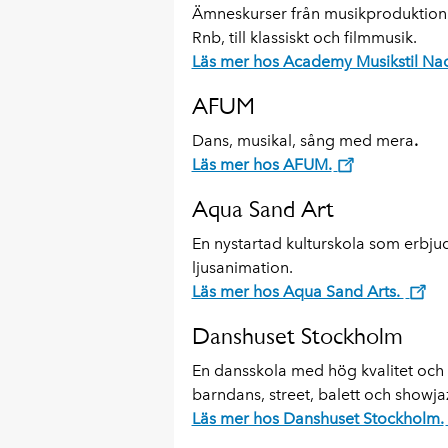
Ämneskurser från musikproduktion t
Rnb, till klassiskt och filmmusik.
Läs mer hos Academy Musikstil Na
AFUM
Dans, musikal, sång med mera
.
Läs mer hos AFUM.
Aqua Sand Art
En nystartad kulturskola som erbju
ljusanimation.
Läs mer hos Aqua Sand Arts.
Danshuset Stockholm
En dansskola med hög kvalitet och
barndans, street, balett och showja
Läs mer hos Danshuset Stockholm.