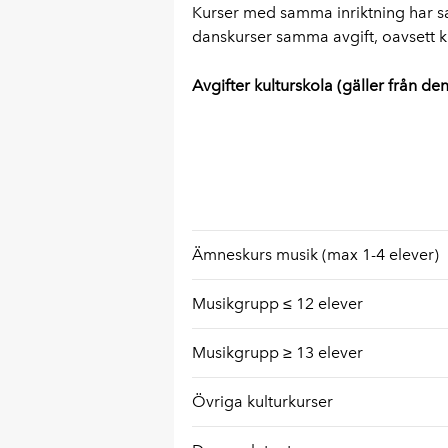
Kurser med samma inriktning har s
danskurser samma avgift, oavsett k
Avgifter kulturskola (gäller från de
Ämneskurs musik (max 1-4 elever)
Musikgrupp ≤ 12 elever
Musikgrupp ≥ 13 elever
Övriga kulturkurser