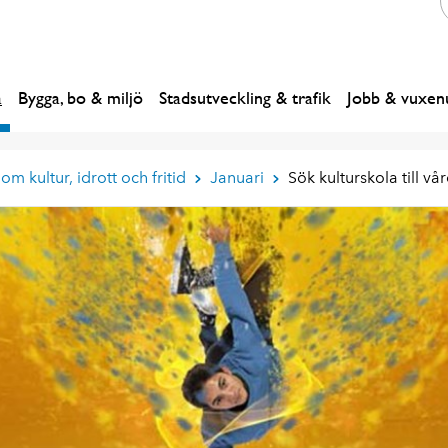
a
Bygga, bo & miljö
Stadsutveckling & trafik
Jobb & vuxenu
om kultur, idrott och fritid
Januari
Sök kulturskola till vå