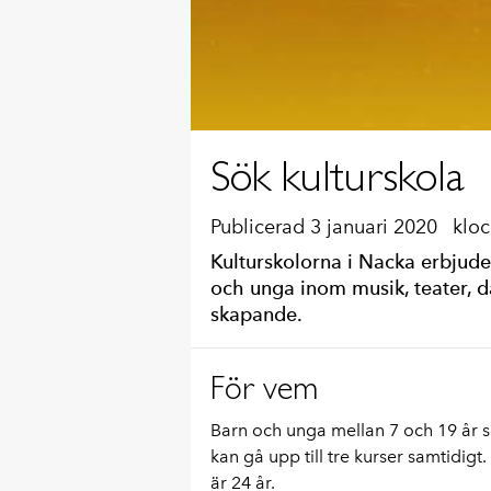
Sök kulturskola
Publicerad 3 januari 2020
kloc
Kulturskolorna i Nacka erbjuder
och unga inom musik, teater, d
skapande.
För vem
Barn och unga mellan 7 och 19 år 
kan gå upp till tre kurser samtidigt.
är 24 år.