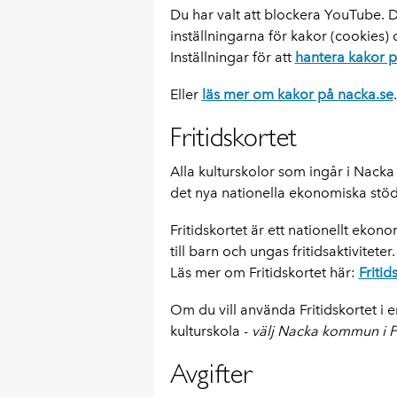
Du har valt att blockera YouTube. Dä
inställningarna för kakor (cookies) 
Inställningar för att
hantera kakor p
Eller
läs mer om kakor på nacka.se
.
Fritidskortet
Alla kulturskolor som ingår i Nacka
det nya nationella ekonomiska stöd
Fritidskortet är ett nationellt ekon
till barn och ungas fritidsaktiviteter.
Läs mer om Fritidskortet här:
Friti
Om du vill använda Fritidskortet i 
kulturskola -
välj Nacka kommun i Fr
Avgifter