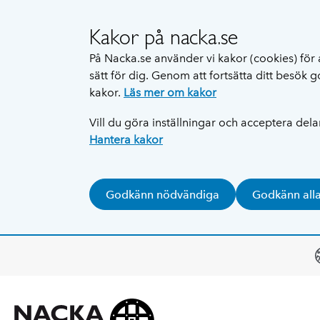
Kakor på nacka.se
På Nacka.se använder vi kakor (cookies) för 
sätt för dig. Genom att fortsätta ditt besök
kakor.
Läs mer om kakor
Vill du göra inställningar och acceptera del
Hantera kakor
Godkänn nödvändiga
Godkänn all