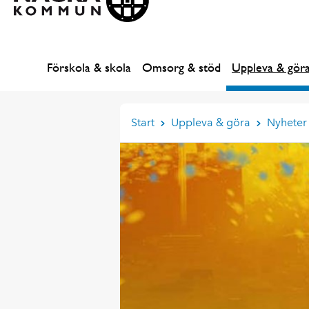
Förskola & skola
Omsorg & stöd
Uppleva & gör
Start
Uppleva & göra
Nyheter 