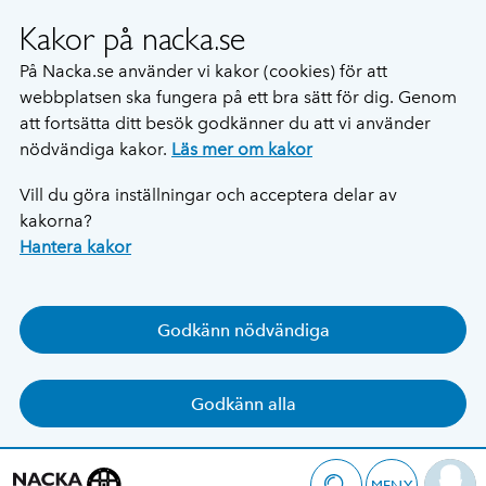
Kakor på nacka.se
På Nacka.se använder vi kakor (cookies) för att
webbplatsen ska fungera på ett bra sätt för dig. Genom
att fortsätta ditt besök godkänner du att vi använder
nödvändiga kakor.
Läs mer om kakor
Vill du göra inställningar och acceptera delar av
kakorna?
Hantera kakor
Godkänn nödvändiga
Godkänn alla
MENY