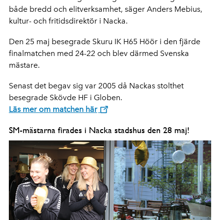
både bredd och elitverksamhet, säger Anders Mebius,
kultur- och fritidsdirektör i Nacka.
Den 25 maj besegrade Skuru IK H65 Höör i den fjärde
finalmatchen med 24-22 och blev därmed Svenska
mästare.
Senast det begav sig var 2005 då Nackas stolthet
besegrade Skövde HF i Globen.
Läs mer om matchen här
SM-mästarna firades i Nacka stadshus den 28 maj!