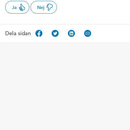
Ja
Nej
Dela sidan