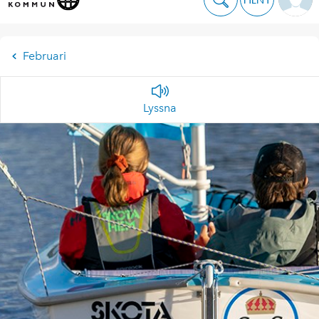
Februari
Lyssna