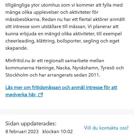
tillgängliga ytor utomhus som vi kommer att fylla med
många olika upplevelser och aktiviteter för
mässbesökarna. Redan nu har ett flertal aktörer anmält
sitt intresse som utställare till mässan. Vi planerar att
kunna erbjuda en mängd olika aktiviteter, till exempel
cheerleading, klättring, bollsporter, segling och eget
skapande.
Minfritid.nu är ett regionalt samarbete mellan
kommunerna Haninge, Nacka, Nynäshamn, Tyresö och
Stockholm och har arrangerats sedan 2011.
Läs mer om fritidsmässan och anmäl intresse för att
medverka här.
Sidan uppdaterades:
Vill du kontakta oss?
8 februari 2023
klockan 10:02