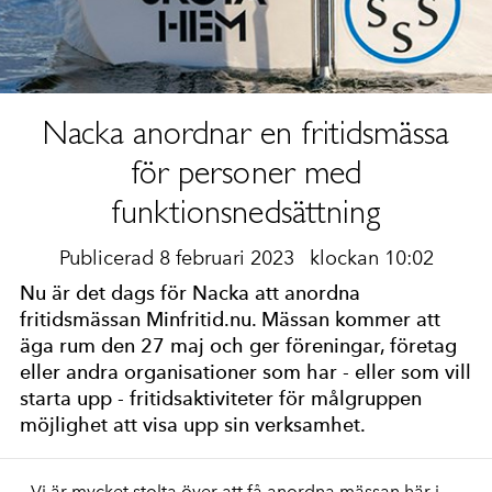
Nacka anordnar en fritidsmässa
för personer med
funktionsnedsättning
Publicerad 8 februari 2023
klockan 10:02
Nu är det dags för Nacka att anordna
fritidsmässan Minfritid.nu. Mässan kommer att
äga rum den 27 maj och ger föreningar, företag
eller andra organisationer som har - eller som vill
starta upp - fritidsaktiviteter för målgruppen
möjlighet att visa upp sin verksamhet.
– Vi är mycket stolta över att få anordna mässan här i