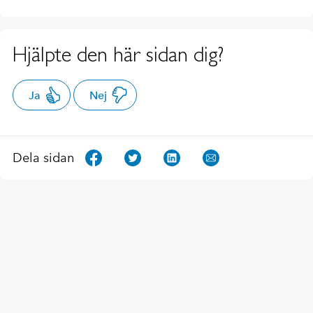
Hjälpte den här sidan dig?
Ja
Nej
Dela sidan