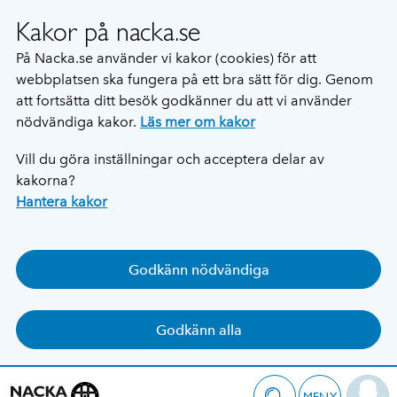
Kakor på nacka.se
På Nacka.se använder vi kakor (cookies) för att
webbplatsen ska fungera på ett bra sätt för dig. Genom
att fortsätta ditt besök godkänner du att vi använder
nödvändiga kakor.
Läs mer om kakor
Vill du göra inställningar och acceptera delar av
kakorna?
Hantera kakor
Godkänn nödvändiga
Godkänn alla
MENY