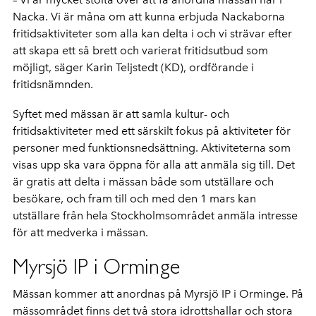
Nacka. Vi är måna om att kunna erbjuda Nackaborna
fritidsaktiviteter som alla kan delta i och vi strävar efter
att skapa ett så brett och varierat fritidsutbud som
möjligt, säger Karin Teljstedt (KD), ordförande i
fritidsnämnden.
Syftet med mässan är att samla kultur- och
fritidsaktiviteter med ett särskilt fokus på aktiviteter för
personer med funktionsnedsättning. Aktiviteterna som
visas upp ska vara öppna för alla att anmäla sig till. Det
är gratis att delta i mässan både som utställare och
besökare, och fram till och med den 1 mars kan
utställare från hela Stockholmsområdet anmäla intresse
för att medverka i mässan.
Myrsjö IP i Orminge
Mässan kommer att anordnas på Myrsjö IP i Orminge. På
mässområdet finns det två stora idrottshallar och stora