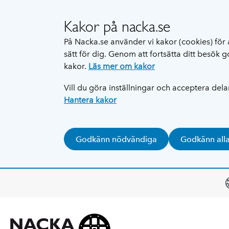
Kakor på nacka.se
På Nacka.se använder vi kakor (cookies) för 
sätt för dig. Genom att fortsätta ditt besök
kakor.
Läs mer om kakor
Vill du göra inställningar och acceptera del
Hantera kakor
Godkänn nödvändiga
Godkänn all