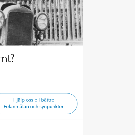
amt?
Hjälp oss bli bättre
Felanmälan och synpunkter