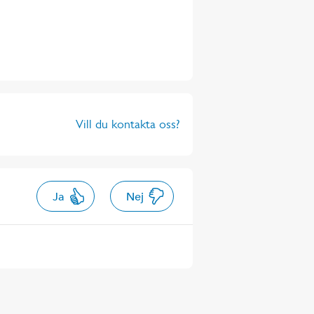
Vill du kontakta oss?
Ja
Nej