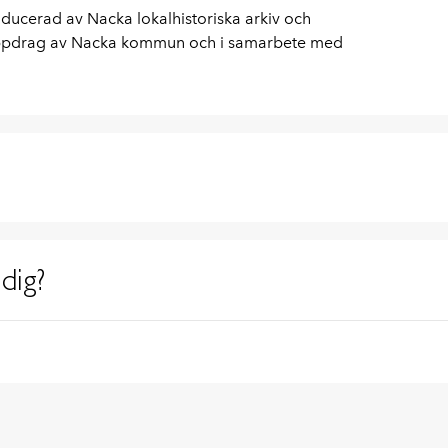
oducerad av Nacka lokalhistoriska arkiv och
uppdrag av Nacka kommun och i samarbete med
dig?