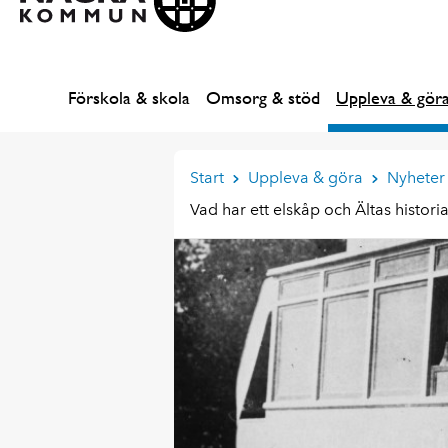
Förskola & skola
Omsorg & stöd
Uppleva & gör
Start
Uppleva & göra
Nyheter 
Vad har ett elskåp och Ältas histo