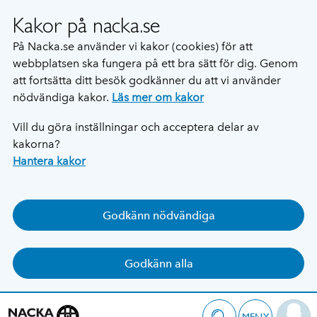
Kakor på nacka.se
På Nacka.se använder vi kakor (cookies) för att
webbplatsen ska fungera på ett bra sätt för dig. Genom
att fortsätta ditt besök godkänner du att vi använder
nödvändiga kakor.
Läs mer om kakor
Vill du göra inställningar och acceptera delar av
kakorna?
Hantera kakor
Godkänn nödvändiga
Godkänn alla
MENY