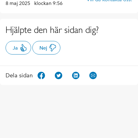
8 maj 2025
klockan 9:56
Hjälpte den här sidan dig?
Ja
Nej
Dela sidan