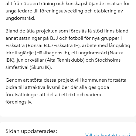
allt från öppen träning och kunskapshöjande insatser för
unga ledare till föreningsutveckling och etablering av
ungdomsråd.
Bland de åtta projekten som föreslås få stöd finns bland
annat satsningar på BJJ och fotboll för nya grupper i
Fisksätra (Bonsai BJJ/Fisksätra IF), arbete med långsiktig
idrottsglädje (Hästhagens IF), ett ungdomsråd (Nacka
IBK), juniorkvällar (Älta Tennisklubb) och Stockholms
simfestival (Skuru IK).
Genom att stötta dessa projekt vill kommunen fortsätta
bidra till attraktiva livsmiljöer där alla ges goda
förutsättningar att delta i ett rikt och varierat
föreningsliv.
Sidan uppdaterades:
Vill du kontakta oss?