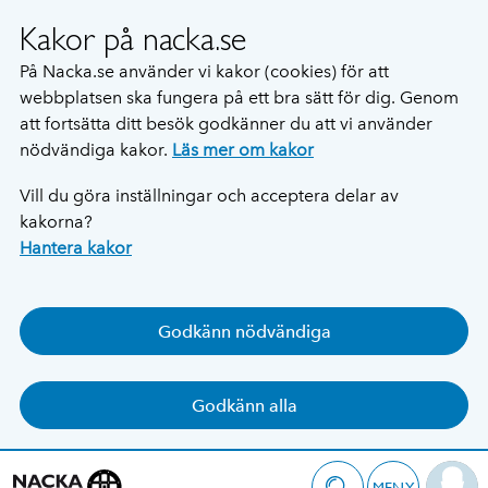
Kakor på nacka.se
På Nacka.se använder vi kakor (cookies) för att
webbplatsen ska fungera på ett bra sätt för dig. Genom
att fortsätta ditt besök godkänner du att vi använder
nödvändiga kakor.
Läs mer om kakor
Vill du göra inställningar och acceptera delar av
kakorna?
Hantera kakor
Godkänn nödvändiga
Godkänn alla
MENY