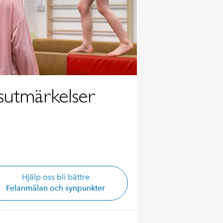
gsutmärkelser
Hjälp oss bli bättre
Felanmälan och synpunkter