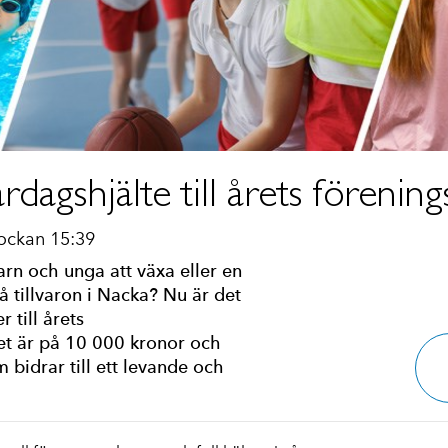
dagshjälte till årets förenin
ockan 15:39
rn och unga att växa eller en
å tillvaron i Nacka? Nu är det
 till årets
et är på 10 000 kronor och
m bidrar till ett levande och