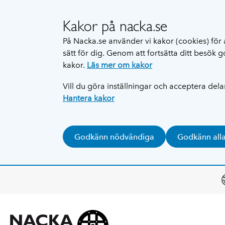
Kakor på nacka.se
På Nacka.se använder vi kakor (cookies) för 
sätt för dig. Genom att fortsätta ditt besök
kakor.
Läs mer om kakor
Vill du göra inställningar och acceptera del
Hantera kakor
Godkänn nödvändiga
Godkänn all