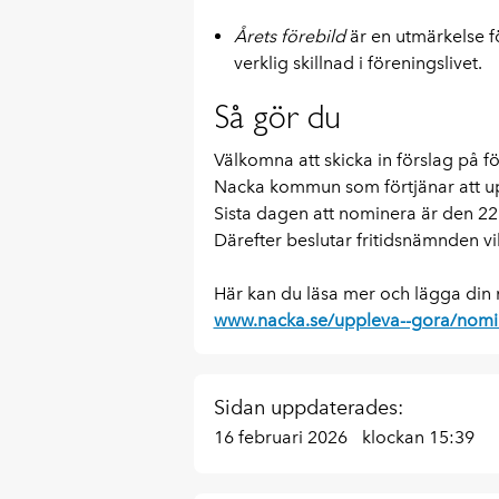
Årets förebild
är en utmärkelse f
verklig skillnad i föreningslivet.
Så gör du
Välkomna att skicka in förslag på fö
Nacka kommun som förtjänar att
Sista dagen att nominera är den 22
Därefter beslutar fritidsnämnden vi
Här kan du läsa mer och lägga din
www.nacka.se/uppleva--gora/nomin
Sidan uppdaterades:
16 februari 2026
klockan 15:39