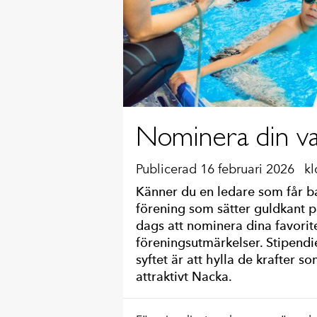
Nominera din var
Publicerad 16 februari 2026
kl
Känner du en ledare som får ba
förening som sätter guldkant p
dags att nominera dina favoriter
föreningsutmärkelser. Stipendi
syftet är att hylla de krafter so
attraktivt Nacka.