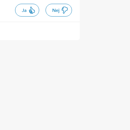
Ja
Nej