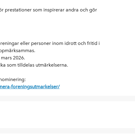
ör prestationer som inspirerar andra och gör
reningar eller personer inom idrott och fritid
i
 uppmärksammas.
 mars 2026.
lka som tilldelas utmärkelserna.
 nominering:
era-foreningsutmarkelser/