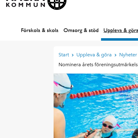
Förskola & skola
Omsorg & stöd
Uppleva & gör
Start
Uppleva & göra
Nyheter 
Nominera årets föreningsutmärkels