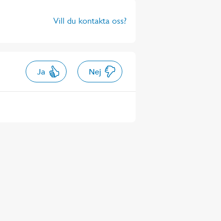
Vill du kontakta oss?
Ja
Nej