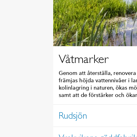
Våtmarker
Genom att återställa, renover
främjas höjda vattennivåer i la
kolinlagring i naturen, ökas möj
samt att de förstärker och öka
Rudsjön