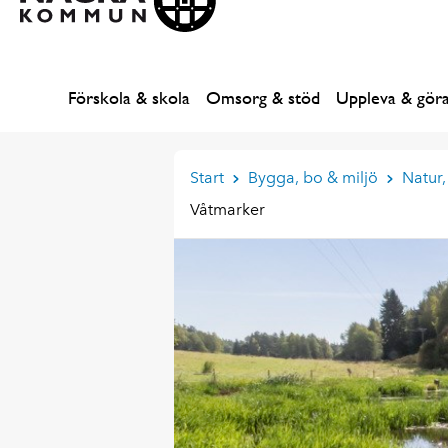
Förskola & skola
Omsorg & stöd
Uppleva & gör
Start
Bygga, bo & miljö
Natur,
Våtmarker