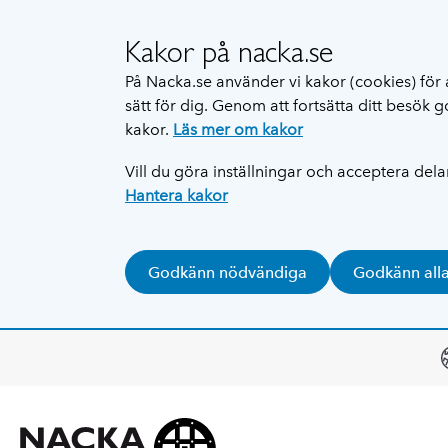
Kakor på nacka.se
På Nacka.se använder vi kakor (cookies) för 
sätt för dig. Genom att fortsätta ditt besök
kakor.
Läs mer om kakor
Vill du göra inställningar och acceptera del
Hantera kakor
Godkänn nödvändiga
Godkänn all