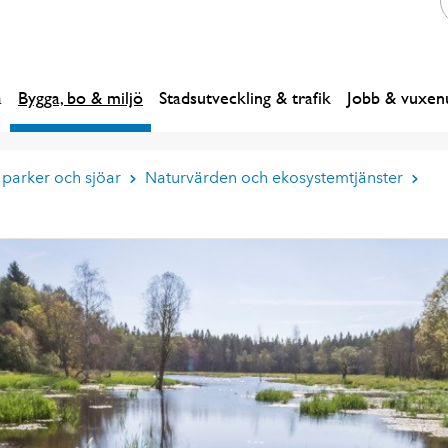
a
Bygga, bo & miljö
Stadsutveckling & trafik
Jobb & vuxenu
 parker och sjöar
Naturvärden och ekosystemtjänster