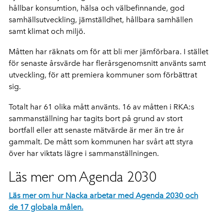
hållbar konsumtion, hälsa och välbefinnande, god
samhällsutveckling, jämställdhet, hållbara samhällen
samt klimat och miljö.
Måtten har räknats om för att bli mer jämförbara. I stället
för senaste årsvärde har flerårsgenomsnitt använts samt
utveckling, för att premiera kommuner som förbättrat
sig.
Totalt har 61 olika mått använts. 16 av måtten i RKA:s
sammanställning har tagits bort på grund av stort
bortfall eller att senaste mätvärde är mer än tre år
gammalt. De mått som kommunen har svårt att styra
över har viktats lägre i sammanställningen.
Läs mer om Agenda 2030
Läs mer om hur Nacka arbetar med Agenda 2030 och
de 17 globala målen.