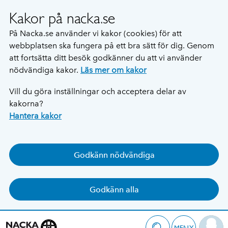
Kakor på nacka.se
På Nacka.se använder vi kakor (cookies) för att
webbplatsen ska fungera på ett bra sätt för dig. Genom
att fortsätta ditt besök godkänner du att vi använder
nödvändiga kakor.
Läs mer om kakor
Vill du göra inställningar och acceptera delar av
kakorna?
Hantera kakor
Godkänn nödvändiga
Godkänn alla
MENY