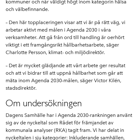
kommuner och når väldigt högt inom kategorin hälsa
och välbefinnande.
– Den här topplaceringen visar att vi är på rätt väg, vi
arbetar aktivt med målen i Agenda 2030 i våra
verksamheter. Att gå från ord till handling är oerhört
viktigt i ett framgångsrikt hållbarhetsarbete, säger
Charlotte Persson, klimat- och miljödirektör.
– Det är mycket glädjande att vårt arbete ger resultat
och att vi bidrar till att uppnå hållbarhet som går att
mäta inom Agenda 2030-målen, säger Victor Kilén,
stadsdirektör.
Om undersökningen
Dagens Samhälle har i Agenda 2030-rankningen använt
sig av de nyckeltal som Rådet för främjandet av
kommunala analyser (RKA) tagit fram. Vi har delat in
nyckeltalen i sju kategorier: Inkluderande samhällen,