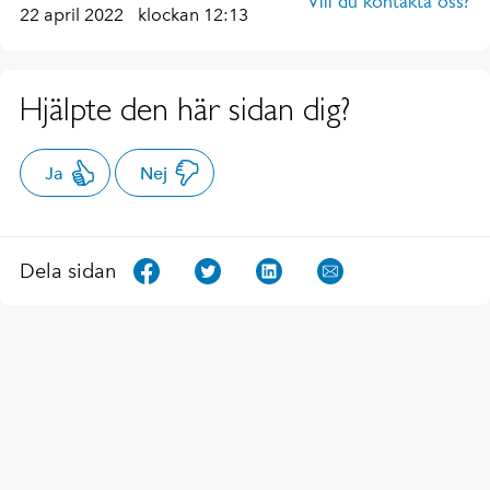
Vill du kontakta oss?
22 april 2022
klockan 12:13
Hjälpte den här sidan dig?
Ja
Nej
Dela sidan