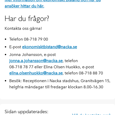
ansöker hittar du här.
Har du frågor?
Kontakta oss gärna!
Telefon 08-718 79 00
E-post
ekonomisktbistand@nacka.se
Jonna Johansson, e-post
jonna.a.johansson@nacka.se
, telefon
08-718 78 77 eller Elina Olsen Huokko, e-post
elina.olsenhuokko@nacka.se
, telefon 08-718 88 70
Besök: Receptionen i Nacka stadshus, Granitvägen 15,
helgfria måndagar till fredagar klockan 8.00–16.30
Sidan uppdaterades: