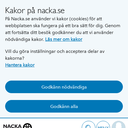
Kakor på nacka.se
På Nacka.se använder vi kakor (cookies) för att
webbplatsen ska fungera på ett bra sätt för dig. Genom
att fortsätta ditt besök godkänner du att vi använder
nödvändiga kakor.
Läs mer om kakor
Vill du göra inställningar och acceptera delar av
kakorna?
Hantera kakor
Godkänn nödvändiga
Godkänn alla
MENY