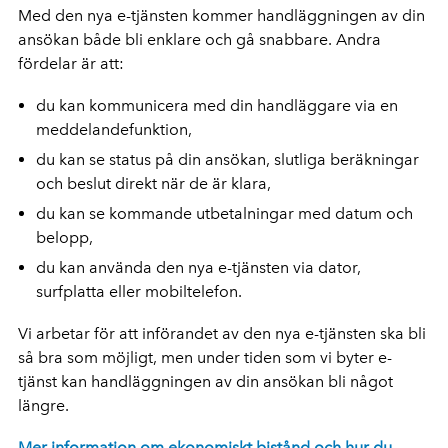
Med den nya e-tjänsten kommer handläggningen av din
ansökan både bli enklare och gå snabbare. Andra
fördelar är att:
du kan kommunicera med din handläggare via en
meddelandefunktion,
du kan se status på din ansökan, slutliga beräkningar
och beslut direkt när de är klara,
du kan se kommande utbetalningar med datum och
belopp,
du kan använda den nya e-tjänsten via dator,
surfplatta eller mobiltelefon.
Vi arbetar för att införandet av den nya e-tjänsten ska bli
så bra som möjligt, men under tiden som vi byter e-
tjänst kan handläggningen av din ansökan bli något
längre.
Mer information om ekonomiskt bistånd och hur du