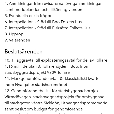
4. Anmälningar från revisorerna, övriga anmälningar
samt meddelanden och tillkännagivanden
5. Eventuella enkla frågor
6. Interpellation – Stöd till Boo Folkets Hus
7. Interpellation – Stöd till Fisksätra Folkets Hus
8. Upprop
9. Valärenden
Beslutsärenden
10. Tilläggsavtal till exploateringsavtal för del av Tollare
1:16 m.fl, delplan 3, Tollarehöjden i Boo, Inom
stadsbyggnadsprojekt 9309 Tollare
11. Markgenomförandeavtal för klassicistiskt kvarter
inom Nya gatan stadshusområdet
12. Genomförandebeslut för stadsbyggnadsprojekt
Värmdövägen, stadsbyggnadsprojekt för ombyggnad
till stadsgator, västra Sicklaön, Utbyggnadspromemoria
samt beslut om budget för genomförande