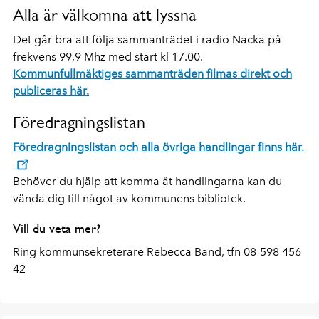
Alla är välkomna att lyssna
Det går bra att följa sammanträdet i radio Nacka på
frekvens 99,9 Mhz med start kl 17.00.
Kommunfullmäktiges sammanträden filmas direkt och
publiceras här.
Föredragningslistan
Föredragningslistan och alla övriga handlingar finns här.
Behöver du hjälp att komma åt handlingarna kan du
vända dig till något av kommunens bibliotek.
Vill du veta mer?
Ring kommunsekreterare Rebecca Band, tfn 08-598 456
42