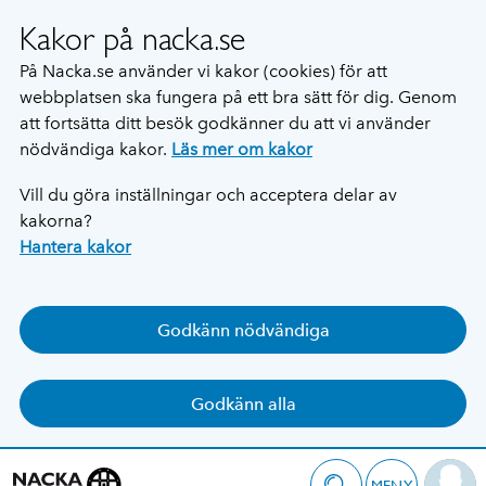
Kakor på nacka.se
På Nacka.se använder vi kakor (cookies) för att
webbplatsen ska fungera på ett bra sätt för dig. Genom
att fortsätta ditt besök godkänner du att vi använder
nödvändiga kakor.
Läs mer om kakor
Vill du göra inställningar och acceptera delar av
kakorna?
Hantera kakor
Godkänn nödvändiga
Godkänn alla
MENY