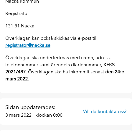
Nacka kommun
Registrator
131 81 Nacka
Överklagan kan också skickas via e-post till
registrator@nacka.se
Överklagan ska undertecknas med namn, adress,
telefonnummer samt ärendets diarienummer,
KFKS
2021/487
. Överklagan ska ha inkommit senast
den 24:e
mars 2022
.
Sidan uppdaterades:
Vill du kontakta oss?
3 mars 2022
klockan 0:00