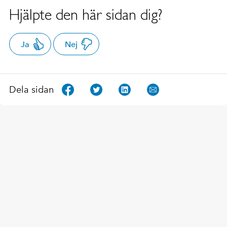
Hjälpte den här sidan dig?
Ja
Nej
Dela sidan