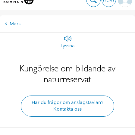
Mars
Lyssna
Kungörelse om bildande av
naturreservat
Har du frågor om anslagstavlan?
Kontakta oss