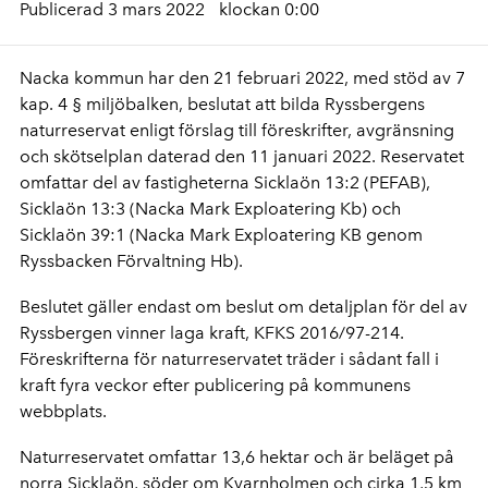
Publicerad 3 mars 2022
klockan 0:00
Nacka kommun har den 21 februari 2022, med stöd av 7
kap. 4 § miljöbalken, beslutat att bilda Ryssbergens
naturreservat enligt förslag till föreskrifter, avgränsning
och skötselplan daterad den 11 januari 2022. Reservatet
omfattar del av fastigheterna Sicklaön 13:2 (PEFAB),
Sicklaön 13:3 (Nacka Mark Exploatering Kb) och
Sicklaön 39:1 (Nacka Mark Exploatering KB genom
Ryssbacken Förvaltning Hb).
Beslutet gäller endast om beslut om detaljplan för del av
Ryssbergen vinner laga kraft, KFKS 2016/97-214.
Föreskrifterna för naturreservatet träder i sådant fall i
kraft fyra veckor efter publicering på kommunens
webbplats.
Naturreservatet omfattar 13,6 hektar och är beläget på
norra Sicklaön, söder om Kvarnholmen och cirka 1,5 km