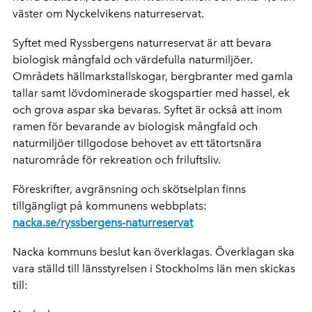
väster om Nyckelvikens naturreservat.
Syftet med Ryssbergens naturreservat är att bevara
biologisk mångfald och värdefulla naturmiljöer.
Områdets hällmarkstallskogar, bergbranter med gamla
tallar samt lövdominerade skogspartier med hassel, ek
och grova aspar ska bevaras. Syftet är också att inom
ramen för bevarande av biologisk mångfald och
naturmiljöer tillgodose behovet av ett tätortsnära
naturområde för rekreation och friluftsliv.
Föreskrifter, avgränsning och skötselplan finns
tillgängligt på kommunens webbplats:
nacka.se/ryssbergens-naturreservat
Nacka kommuns beslut kan överklagas. Överklagan ska
vara ställd till länsstyrelsen i Stockholms län men skickas
till: