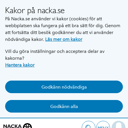
Kakor på nacka.se
På Nacka.se använder vi kakor (cookies) för att
webbplatsen ska fungera på ett bra sätt för dig. Genom
att fortsätta ditt besök godkänner du att vi använder
nödvändiga kakor.
Läs mer om kakor
Vill du göra inställningar och acceptera delar av
kakorna?
Hantera kakor
Godkänn nödvändiga
Godkänn alla
MENY