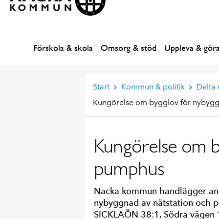
Förskola & skola
Omsorg & stöd
Uppleva & gör
Start
Kommun & politik
Delta
Kungörelse om bygglov för nybygg
Kungörelse om b
pumphus
Nacka kommun handlägger ans
nybyggnad av nätstation och 
SICKLAÖN 38:1, Södra vägen 