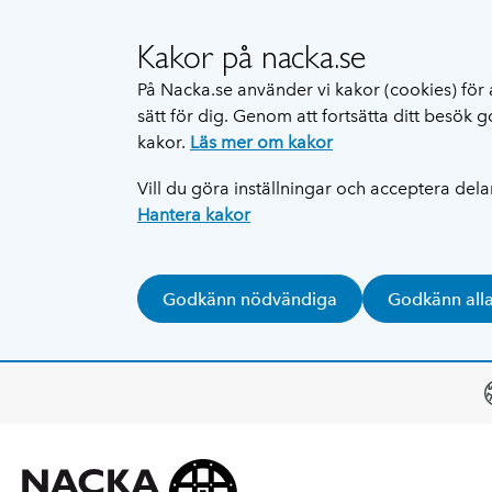
Kakor på nacka.se
På Nacka.se använder vi kakor (cookies) för 
sätt för dig. Genom att fortsätta ditt besök
kakor.
Läs mer om kakor
Vill du göra inställningar och acceptera del
Hantera kakor
Godkänn nödvändiga
Godkänn all