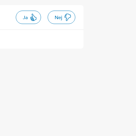
Ja
Nej