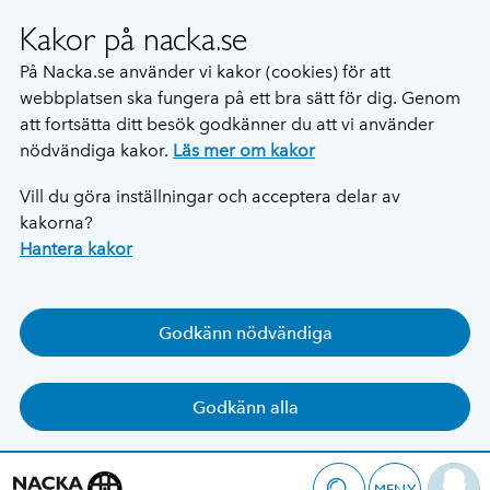
Kakor på nacka.se
På Nacka.se använder vi kakor (cookies) för att
webbplatsen ska fungera på ett bra sätt för dig. Genom
att fortsätta ditt besök godkänner du att vi använder
nödvändiga kakor.
Läs mer om kakor
Vill du göra inställningar och acceptera delar av
kakorna?
Hantera kakor
Godkänn nödvändiga
Godkänn alla
MENY