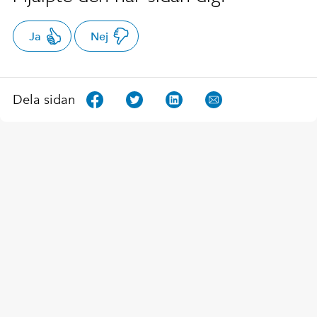
Ja
Nej
Dela sidan