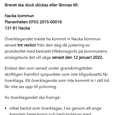
Brevet ska dock skickas eller lämnas till:
Nacka kommun
Planenheten KFKS 2015-00018
131 81 Nacka
Överklagandet måste ha kommit in Nacka kommun
senast
tre veckor
från den dag då justering av
protokollet med beslutet tillkännagivits på kommunens
anslagstavla det vill säga
senast den 12 januari 2022.
Endast den som senast under granskningstiden
skriftligen framfört synpunkter som inte tillgodosetts får
överklaga. Ett överklagande som inte kommit in i rätt tid
får inte tas upp till prövning.
Av överklagandet ska framgå:
vilket beslut som överklagas, t ex genom att ange
ärendets beteckning och beslutsdatum med