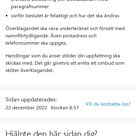
paragrafnummer
varför beslutet är felaktigt och hur det ska ändras
Överklagandet ska vara undertecknat och försett med
namnförtydligande. Även postadress och
telefonnummer ska uppges.
Handlingar som du anser stöder din uppfattning ska
skickas med. Det går givetvis att anlita ett ombud som
sköter överklagandet.
Sidan uppdaterades:
Vill du kontakta oss?
22 december 2022
klockan 8:57
Hjälpte den här sidan dig?