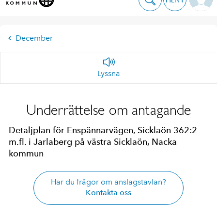
December
Lyssna
Underrättelse om antagande
Detaljplan för Enspännarvägen, Sicklaön 362:2
m.fl. i Jarlaberg på västra Sicklaön, Nacka
kommun
Har du frågor om anslagstavlan?
Kontakta oss