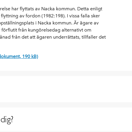
lse har flyttats av Nacka kommun. Detta enligt
yttning av fordon (1982:198). I vissa falla sker
 uppställningsplats i Nacka kommun. Är ägare av
förflutit från kungörelsedag alternativt om
ad från det att ägaren underrättats, tillfaller det
dokument, 190 kB)
dig?