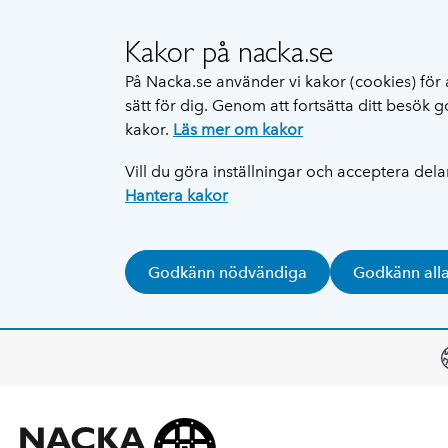
Kakor på nacka.se
På Nacka.se använder vi kakor (cookies) för 
sätt för dig. Genom att fortsätta ditt besök
kakor.
Läs mer om kakor
Vill du göra inställningar och acceptera del
Hantera kakor
Godkänn nödvändiga
Godkänn all