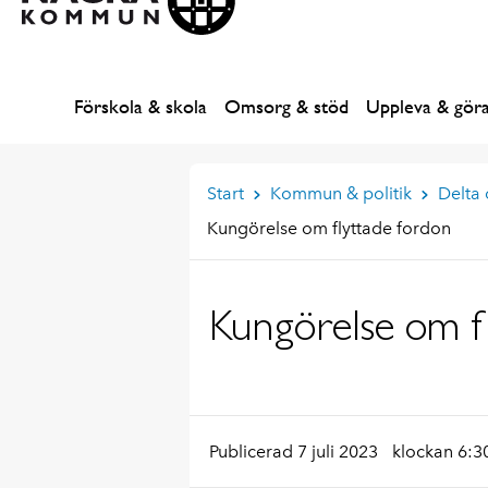
Förskola & skola
Omsorg & stöd
Uppleva & gör
Start
Kommun & politik
Delta
Kungörelse om flyttade fordon
Kungörelse om f
Publicerad 7 juli 2023
klockan 6:3