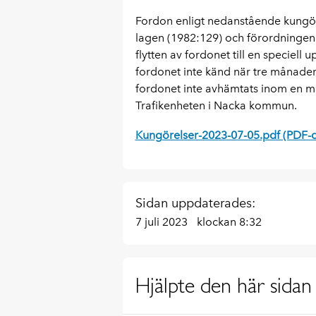
Fordon enligt nedanstående kungöre
lagen (1982:129) och förordningen fl
flytten av fordonet till en speciell
fordonet inte känd när tre månader 
fordonet inte avhämtats inom en mån
Trafikenheten i Nacka kommun.
Kungörelser-2023-07-05.pdf (PDF-
Sidan uppdaterades:
7 juli 2023
klockan 8:32
Hjälpte den här sidan 