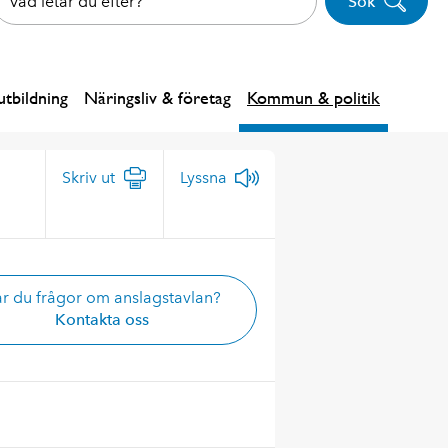
Sök
tbildning
Näringsliv & företag
Kommun & politik
Skriv ut
Lyssna
r du frågor om anslagstavlan?
Kontakta oss