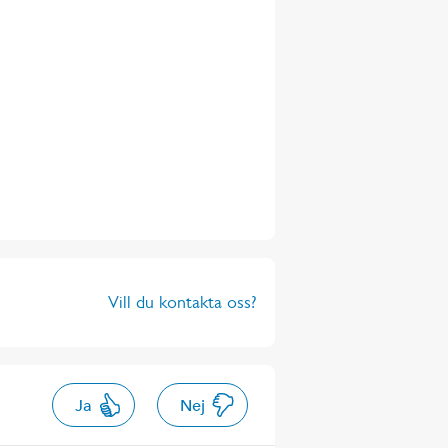
Vill du kontakta oss?
Ja
Nej