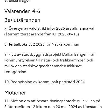
Enkla frågor
Valärenden 4-6
Beslutsärenden
7. Översyn av valdistrikt inför 2026 års allmänna val
(återremitterat ärende från KF 2025-09-15)
8. Tertialbokslut 2 2025 för Nacka kommun
9. Flytt av stadsbyggnadsprojekt Dalkarlsängen från
kommunstyrelsen till natur- och trafiknämnden och
miljö- och stadsbyggnadsnämnden Inklusive
redogörelse
10. Redovisning av kommunalt partistöd 2024
Motioner
11. Motion om att bevara rivningshotade gula villan på
Sjötorpsvägen 12 Inkom den 20 maj 2024 av Konstantin