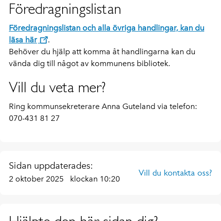
Föredragningslistan
Föredragningslistan och alla övriga handlingar, kan du
läsa här
.
Behöver du hjälp att komma åt handlingarna kan du
vända dig till något av kommunens bibliotek.
Vill du veta mer?
Ring kommunsekreterare Anna Guteland via telefon:
070-431 81 27
Sidan uppdaterades:
Vill du kontakta oss?
2 oktober 2025
klockan 10:20