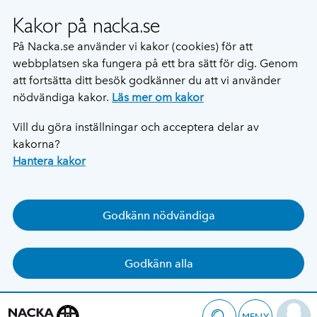
Kakor på nacka.se
På Nacka.se använder vi kakor (cookies) för att
webbplatsen ska fungera på ett bra sätt för dig. Genom
att fortsätta ditt besök godkänner du att vi använder
nödvändiga kakor.
Läs mer om kakor
Vill du göra inställningar och acceptera delar av
kakorna?
Hantera kakor
Godkänn nödvändiga
Godkänn alla
MENY