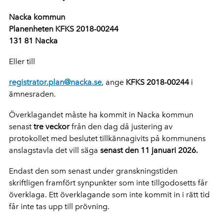
Nacka kommun
Planenheten KFKS 2018-00244
131 81 Nacka
Eller till
registrator.plan@nacka.se
, ange
KFKS 2018-00244
i
ämnesraden.
Överklagandet måste ha kommit in Nacka kommun
senast
tre veckor
från den dag då justering av
protokollet med beslutet tillkännagivits på kommunens
anslagstavla det vill säga
senast den 11 januari 2026.
Endast den som senast under granskningstiden
skriftligen framfört synpunkter som inte tillgodosetts får
överklaga. Ett överklagande som inte kommit in i rätt tid
får inte tas upp till prövning.