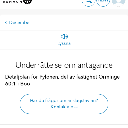
December
Lyssna
Underrättelse om antagande
Detaljplan för Pylonen, del av fastighet Orminge
60:1 i Boo
Har du frågor om anslagstavlan?
Kontakta oss