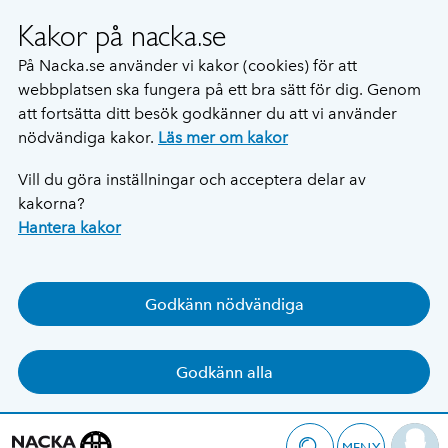
Kakor på nacka.se
På Nacka.se använder vi kakor (cookies) för att
webbplatsen ska fungera på ett bra sätt för dig. Genom
att fortsätta ditt besök godkänner du att vi använder
nödvändiga kakor.
Läs mer om kakor
Vill du göra inställningar och acceptera delar av
kakorna?
Hantera kakor
Godkänn nödvändiga
Godkänn alla
MENY