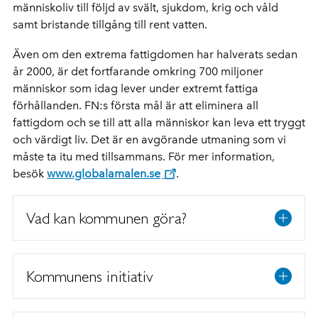
människoliv till följd av svält, sjukdom, krig och våld
samt bristande tillgång till rent vatten.
Även om den extrema fattigdomen har halverats sedan
år 2000, är det fortfarande omkring 700 miljoner
människor som idag lever under extremt fattiga
förhållanden. FN:s första mål är att eliminera all
fattigdom och se till att alla människor kan leva ett tryggt
och värdigt liv. Det är en avgörande utmaning som vi
måste ta itu med tillsammans. För mer information,
besök
www.globalamalen.se
.
Vad kan kommunen göra?
Kommunens initiativ