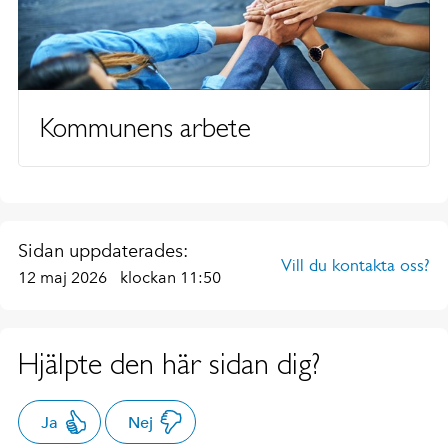
Kommunens arbete
Sidan uppdaterades:
Vill du kontakta oss?
12 maj 2026
klockan 11:50
Hjälpte den här sidan dig?
Ja
Nej