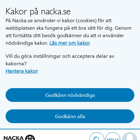
Kakor på nacka.se
På Nacka.se använder vi kakor (cookies) för att
webbplatsen ska fungera på ett bra sätt för dig. Genom
att fortsätta ditt besök godkänner du att vi använder
nödvändiga kakor.
Läs mer om kakor
Vill du göra inställningar och acceptera delar av
kakorna?
Hantera kakor
Godkänn nödvändiga
Godkänn alla
MENY