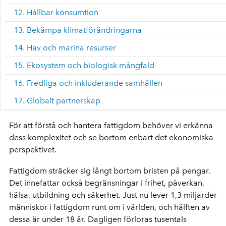
12. Hållbar konsumtion
13. Bekämpa klimatförändringarna
14. Hav och marina resurser
15. Ekosystem och biologisk mångfald
16. Fredliga och inkluderande samhällen
17. Globalt partnerskap
För att förstå och hantera fattigdom behöver vi erkänna
dess komplexitet och se bortom enbart det ekonomiska
perspektivet.
Fattigdom sträcker sig långt bortom bristen på pengar.
Det innefattar också begränsningar i frihet, påverkan,
hälsa, utbildning och säkerhet. Just nu lever 1,3 miljarder
människor i fattigdom runt om i världen, och hälften av
dessa är under 18 år. Dagligen förloras tusentals