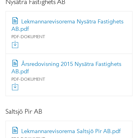
Nysätra Fastighets AB
Lekmannarevisorerna Nysätra Fastighets
AB.pdf
PDF-DOKUMENT
Årsredovisning 2015 Nysätra Fastighets
AB.pdf
PDF-DOKUMENT
Saltsjö Pir AB
Lekmannarevisorerna Saltsjö Pir AB.pdf