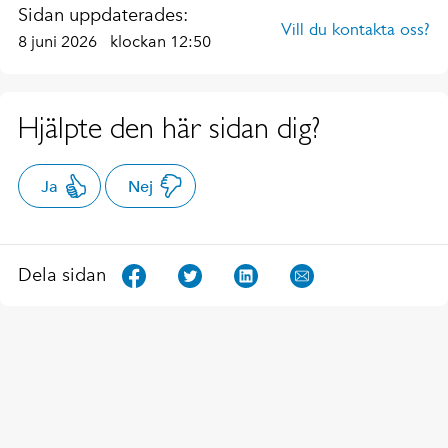
Sidan uppdaterades:
Vill du kontakta oss?
8 juni 2026
klockan 12:50
Hjälpte den här sidan dig?
Ja
Nej
Dela sidan