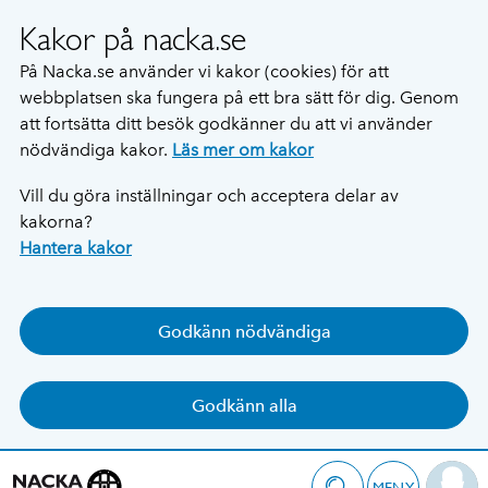
Kakor på nacka.se
På Nacka.se använder vi kakor (cookies) för att
webbplatsen ska fungera på ett bra sätt för dig. Genom
att fortsätta ditt besök godkänner du att vi använder
nödvändiga kakor.
Läs mer om kakor
Vill du göra inställningar och acceptera delar av
kakorna?
Hantera kakor
Godkänn nödvändiga
Godkänn alla
MENY