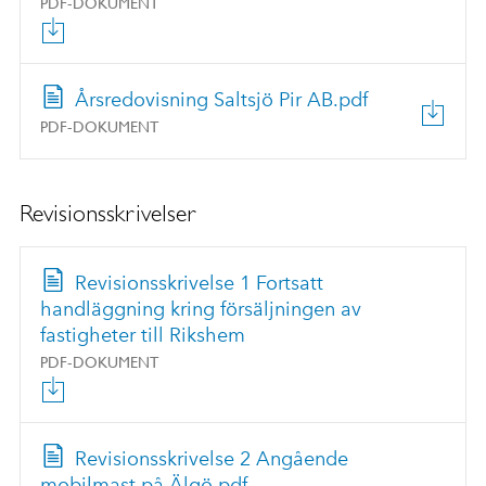
PDF-DOKUMENT
Årsredovisning Saltsjö Pir AB.pdf
PDF-DOKUMENT
Revisionsskrivelser
Revisionsskrivelse 1 Fortsatt
handläggning kring försäljningen av
fastigheter till Rikshem
PDF-DOKUMENT
Revisionsskrivelse 2 Angående
mobilmast på Älgö.pdf