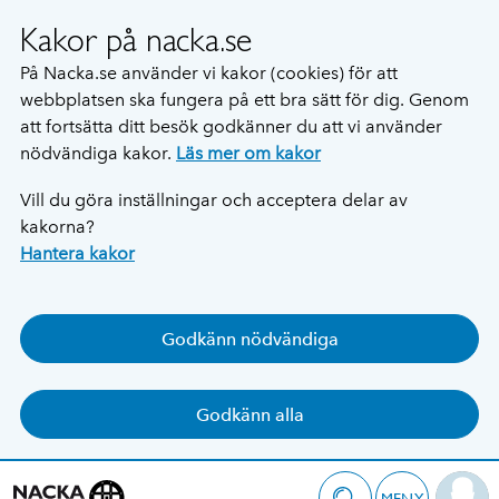
Kakor på nacka.se
På Nacka.se använder vi kakor (cookies) för att
webbplatsen ska fungera på ett bra sätt för dig. Genom
att fortsätta ditt besök godkänner du att vi använder
nödvändiga kakor.
Läs mer om kakor
Vill du göra inställningar och acceptera delar av
kakorna?
Hantera kakor
Godkänn nödvändiga
Godkänn alla
MENY