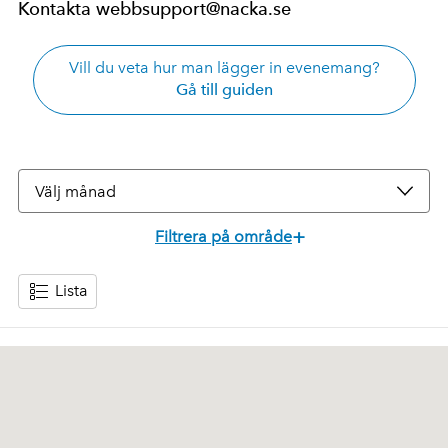
Kontakta webbsupport@nacka.se
Vill du veta hur man lägger in evenemang?
Gå till guiden
Välj månad
+
Filtrera på område
Lista
Motion och hälsa
↺
Återställ filter