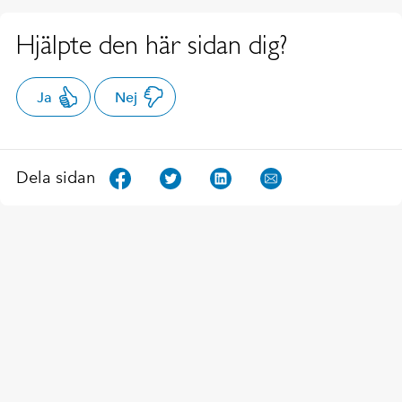
Hjälpte den här sidan dig?
Ja
Nej
Dela sidan