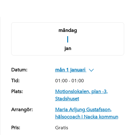
måndag
1
jan
Datum:
mån 1 januari
Tid:
01:00 - 01:00
Plats:
Motionslokalen, plan -3,
Stadshuset
Arrangör:
Maria Arljung Gustafsson,
hälsocoach i Nacka kommun
Pris:
Gratis