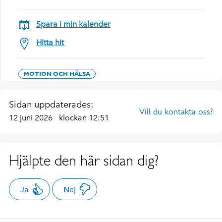
Spara i min kalender
Hitta hit
MOTION OCH HÄLSA
Sidan uppdaterades:
Vill du kontakta oss?
12 juni 2026
klockan 12:51
Hjälpte den här sidan dig?
Ja
Nej