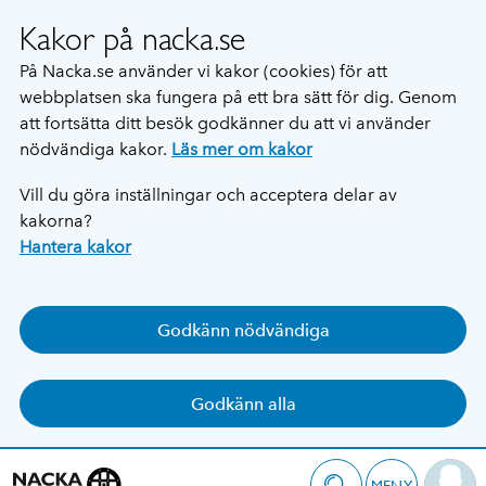
Kakor på nacka.se
På Nacka.se använder vi kakor (cookies) för att
webbplatsen ska fungera på ett bra sätt för dig. Genom
att fortsätta ditt besök godkänner du att vi använder
nödvändiga kakor.
Läs mer om kakor
Vill du göra inställningar och acceptera delar av
kakorna?
Hantera kakor
Godkänn nödvändiga
Godkänn alla
MENY