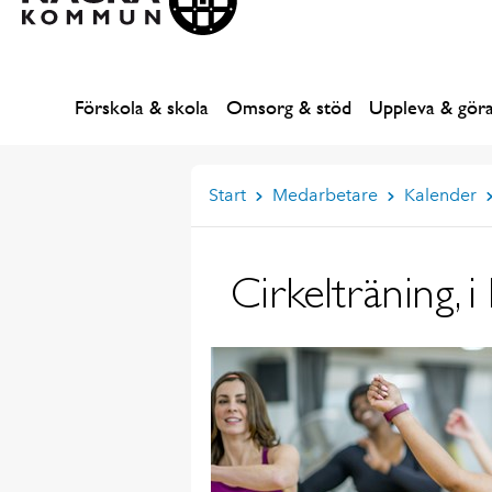
Förskola & skola
Omsorg & stöd
Uppleva & gör
Start
Medarbetare
Kalender
Cirkelträning, 