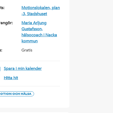
ts:
Motionslokalen, plan
-3, Stadshuset
rangör:
Maria Arljung
Gustafsson,
hälsocoach i Nacka
kommun
s:
Gratis
Spara i min kalender
Hitta hit
OTION OCH HÄLSA