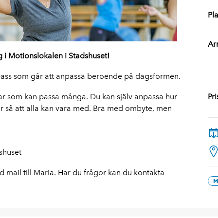
Pla
Ar
i Motionslokalen i Stadshuset!
gspass som går att anpassa beroende på dagsformen.
gar som kan passa många. Du kan själv anpassa hur
Pri
kör så att alla kan vara med. Bra med ombyte, men
dshuset
d mail till Maria. Har du frågor kan du kontakta
M