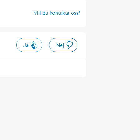
Vill du kontakta oss?
Ja
Nej