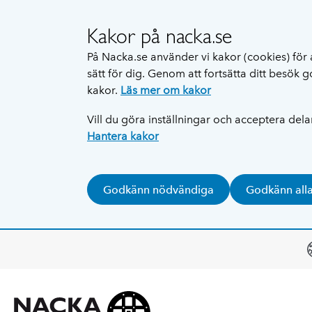
Kakor på nacka.se
På Nacka.se använder vi kakor (cookies) för 
sätt för dig. Genom att fortsätta ditt besök
kakor.
Läs mer om kakor
Vill du göra inställningar och acceptera del
Hantera kakor
Godkänn nödvändiga
Godkänn all