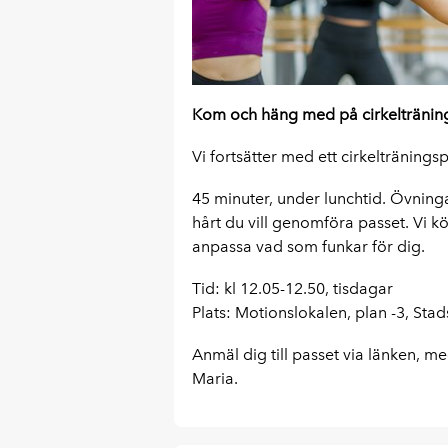
Kom och häng med på cirkelträning 
Vi fortsätter med ett cirkeltränin
45 minuter, under lunchtid. Övnin
hårt du vill genomföra passet. Vi 
anpassa vad som funkar för dig.
Tid: kl 12.05-12.50, tisdagar
Plats: Motionslokalen, plan -3, Sta
Anmäl dig till passet via länken, me
Maria.