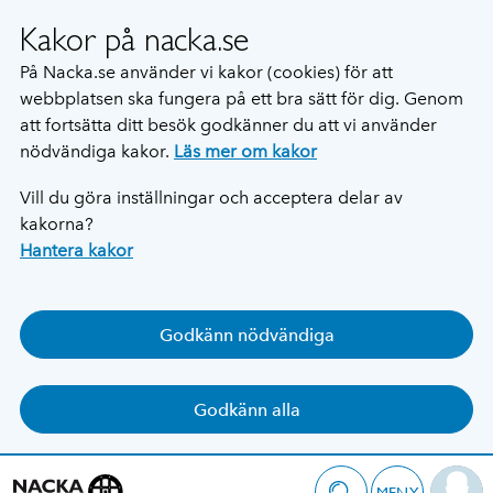
Kakor på nacka.se
På Nacka.se använder vi kakor (cookies) för att
webbplatsen ska fungera på ett bra sätt för dig. Genom
att fortsätta ditt besök godkänner du att vi använder
nödvändiga kakor.
Läs mer om kakor
Vill du göra inställningar och acceptera delar av
kakorna?
Hantera kakor
Godkänn nödvändiga
Godkänn alla
MENY