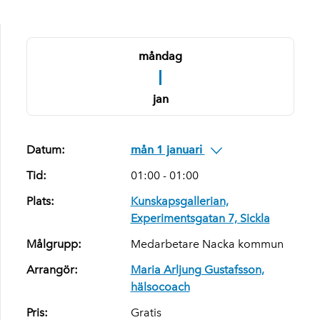
måndag
1
jan
Datum:
mån 1 januari
Tid:
01:00 - 01:00
Plats:
Kunskapsgallerian,
Experimentsgatan 7, Sickla
Målgrupp:
Medarbetare Nacka kommun
Arrangör:
Maria Arljung Gustafsson,
hälsocoach
Pris:
Gratis