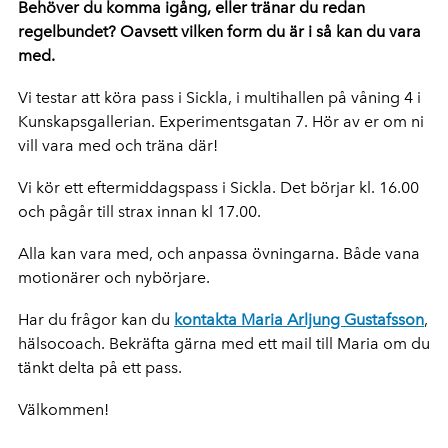
Behöver du komma igång, eller tränar du redan
regelbundet? Oavsett vilken form du är i så kan du vara
med.
Vi testar att köra pass i Sickla, i multihallen på våning 4 i
Kunskapsgallerian. Experimentsgatan 7. Hör av er om ni
vill vara med och träna där!
Vi kör ett eftermiddagspass i Sickla. Det börjar kl. 16.00
och pågår till strax innan kl 17.00.
Alla kan vara med, och anpassa övningarna. Både vana
motionärer och nybörjare.
Har du frågor kan du
kontakta Maria Arljung Gustafsson
,
hälsocoach. Bekräfta gärna med ett mail till Maria om du
tänkt delta på ett pass.
Välkommen!