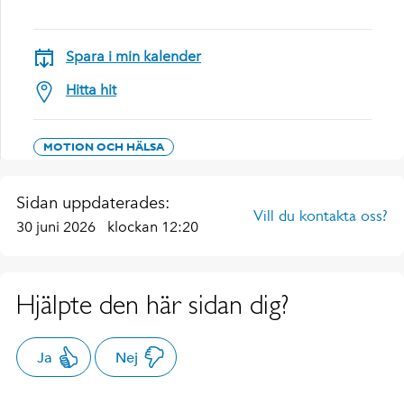
Spara i min kalender
Hitta hit
MOTION OCH HÄLSA
Sidan uppdaterades:
Vill du kontakta oss?
30 juni 2026
klockan 12:20
Hjälpte den här sidan dig?
Ja
Nej