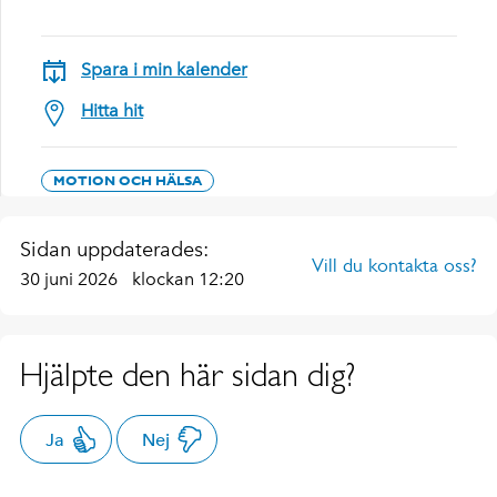
Spara i min kalender
Hitta hit
MOTION OCH HÄLSA
Sidan uppdaterades:
Vill du kontakta oss?
30 juni 2026
klockan 12:20
Hjälpte den här sidan dig?
Ja
Nej