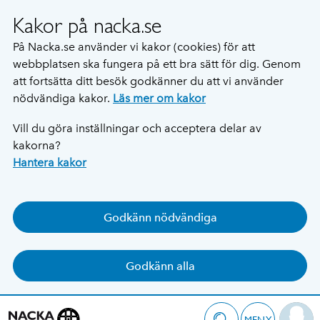
Kakor på nacka.se
På Nacka.se använder vi kakor (cookies) för att
webbplatsen ska fungera på ett bra sätt för dig. Genom
att fortsätta ditt besök godkänner du att vi använder
nödvändiga kakor.
Läs mer om kakor
Vill du göra inställningar och acceptera delar av
kakorna?
Hantera kakor
Godkänn nödvändiga
Godkänn alla
MENY