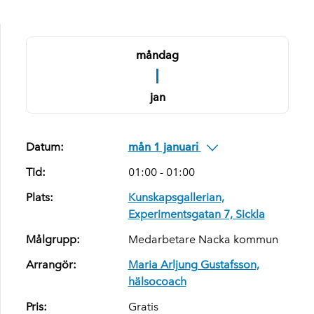
måndag
1
jan
Datum:
mån 1 januari
Tid:
01:00 - 01:00
Plats:
Kunskapsgallerian,
Experimentsgatan 7, Sickla
Målgrupp:
Medarbetare Nacka kommun
Arrangör:
Maria Arljung Gustafsson,
hälsocoach
Pris:
Gratis