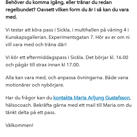
Behöver du komma igång, eller tränar du redan
regelbundet? Oavsett vilken form du är i så kan du vara
med.
Vi testar att köra pass i Sickla, i multihallen på våning 4 i
Kunskapsgallerian. Experimentsgatan 7. Hör av er om ni
vill vara med och träna där!
Vi kör ett eftermiddagspass i Sickla. Det börjar kl. 16.00
och pågår till strax innan kl 17.00.
Alla kan vara med, och anpassa övningarna. Både vana
motionärer och nybörjare.
Har du frågor kan du
kontakta Maria Arljung Gustafsson
,
hälsocoach. Bekräfta gärna med ett mail till Maria om du
tänkt delta på ett pass.
Välkommen!