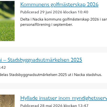
Kommunens golfmästerskap 2026
Publicerad 29 juni 2026 klockan 10:40
Delta i Nacka kommuns golfmästerskap 2026 i s
personalförening i september.
i – Stadsbyggnadsutmärkelsen 2025
8:42
 delas Stadsbyggnadsutmärkelsen 2025 ut i Nacka stadshus.
Hyllade insatser inom myndighetsserv
Publicerad 28 maj 2026 klockan 13:47