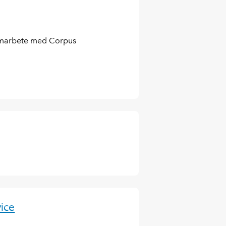
amarbete med Corpus
ice