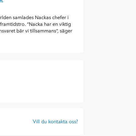
ärlden samlades Nackas chefer i
framtidstro. ”Nacka har en viktig
nsvaret bär vi tillsammans”, säger
Vill du kontakta oss?