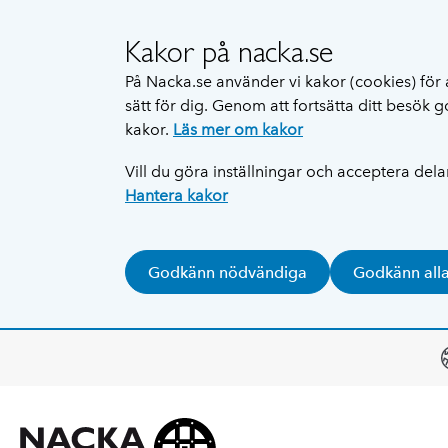
Kakor på nacka.se
På Nacka.se använder vi kakor (cookies) för 
sätt för dig. Genom att fortsätta ditt besök
kakor.
Läs mer om kakor
Vill du göra inställningar och acceptera del
Hantera kakor
Godkänn nödvändiga
Godkänn all