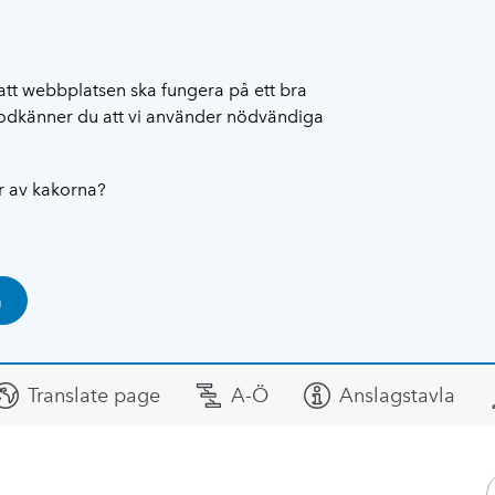
att webbplatsen ska fungera på ett bra
 godkänner du att vi använder nödvändiga
ar av kakorna?
a
Translate page
A-Ö
Anslagstavla