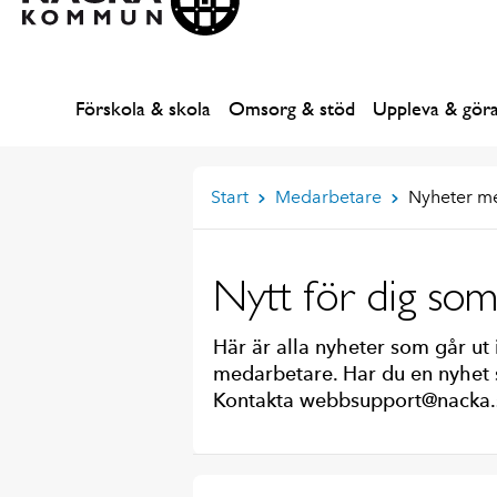
Förskola & skola
Omsorg & stöd
Uppleva & gör
Start
Medarbetare
Nyheter m
Nytt för dig so
Här är alla nyheter som går ut 
medarbetare. Har du en nyhet s
Kontakta webbsupport@nacka.