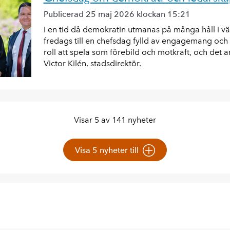
Publicerad 25 maj 2026 klockan 15:21
I en tid då demokratin utmanas på många håll i v
fredags till en chefsdag fylld av engagemang och 
roll att spela som förebild och motkraft, och det a
Victor Kilén, stadsdirektör.
Visar 5 av 141 nyheter
Visa 5 nyheter till