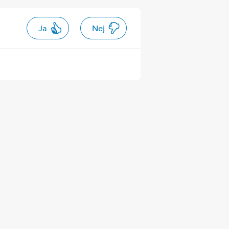
Ja
Nej