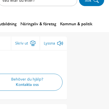
Sök
tbildning
Näringsliv & företag
Kommun & politik
Skriv ut
Lyssna
Behöver du hjälp?
Kontakta oss