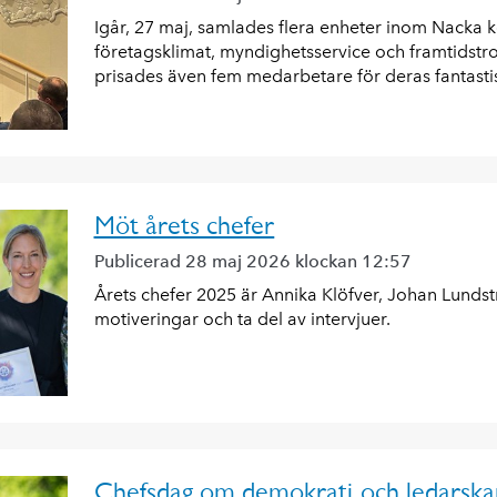
Igår, 27 maj, samlades flera enheter inom Nacka 
företagsklimat, myndighetsservice och framtidst
prisades även fem medarbetare för deras fantasti
Möt årets chefer
Publicerad 28 maj 2026 klockan 12:57
Årets chefer 2025 är Annika Klöfver, Johan Lundst
motiveringar och ta del av intervjuer.
Chefsdag om demokrati och ledarska