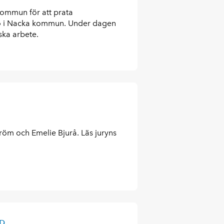
kommun för att prata
ro i Nacka kommun. Under dagen
ska arbete.
röm och Emelie Bjurå. Läs juryns
p