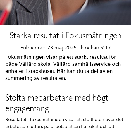
Starka resultat i Fokusmätningen
Publicerad 23 maj 2025
klockan 9:17
Fokusmätningen visar på ett starkt resultat för
både Välfärd skola, Välfärd samhällsservice och
enheter i stadshuset. Här kan du ta del av en
summering av resultaten.
Stolta medarbetare med högt
engagemang
Resultatet
i fokusm
ätningen visar att stoltheten över det
arbete som utförs
på arbetsplatsen
har ökat och att