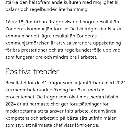
stärka den hälsofrämjande kulturen med möjlighet till
balans och regelbunden återhämtning.
16 av 18 jämförbara frågor visar ett högre resultat än
Zonderas kommunjämförelse De två frågor där Nacka
kommun har ett lägre resultat än
Zonderas
kommunjämförelsen är att visa varandra uppskattning
för bra prestationer och att regelbundet följa upp vad
som fungerar bra och mindre bra i arbetet.
Positiva trender
Resultatet för de 41 frågor som är jämförbara med 2024
års medarbetarundersökning har ökat med en
procentenhet. De frågor som ökat mest sedan hösten
2024 är att närmaste chef ger förutsättningar för
medarbetarna att ta ansvar i sitt arbete, att använda
kompetens och arbetstid på bästa sätt utifrån målen
som styr, att närmaste chef visar förtroende
.