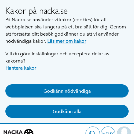
Kakor på nacka.se
På Nacka.se använder vi kakor (cookies) för att
webbplatsen ska fungera på ett bra sätt för dig. Genom
att fortsätta ditt besök godkänner du att vi använder
nödvändiga kakor.
Läs mer om kakor
Vill du göra inställningar och acceptera delar av
kakorna?
Hantera kakor
Godkänn nödvändiga
Godkänn alla
MENY