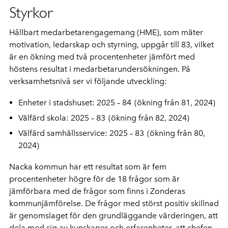
Styrkor
Hållbart medarbetarengagemang (HME), som mäter
motivation, ledarskap och styrning, uppgår till 83, vilket
är en ökning med två procentenheter jämfört med
höstens resultat i medarbetarundersökningen. På
verksamhetsnivå ser vi följande utveckling:
Enheter i stadshuset: 2025 – 84 (ökning från 81, 2024)
Välfärd skola: 2025 – 83 (ökning från 82, 2024)
Välfärd samhällsservice: 2025 – 83 (ökning från 80,
2024)
Nacka kommun har ett resultat som är fem
procentenheter högre för de 18 frågor som är
jämförbara med de frågor som finns i Zonderas
kommunjämförelse. De frågor med störst positiv skillnad
är genomslaget för den grundläggande värderingen, att
dela med sig av kunskaper och erfarenheter, att chefen