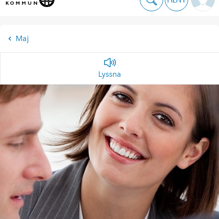
Maj
Lyssna