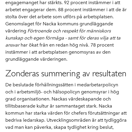
engagemanget har stärkts.
92 procent instämmer i att
arbetet engagerar dem. 88 procent instämmer i att de är
stolta över det arbete som utförs på arbetsplatsen.
Genomslaget för Nacka kommuns grundläggande
värdering
Förtroende och respekt för människors
kunskap och egen förmåga - samt för deras vilja att ta
ansvar
har ökat från en redan hög nivå. 78 procent
instämmer i att arbetsplatsen genomsyras av den
grundläggande värderingen.
Zonderas summering av resultaten
De beslutade förhållningssätten i medarbetarpolicyn
och i arbetsmiljö- och hälsopolicyn genomsyrar i hög
grad organisationen. Nackas värdeskapande
och
tillitsbaserade kultur är sammantaget
stark. Nacka
kommun har starka värden för chefers förutsättningar att
bedriva ledarskap. Utvecklingsområden är
att tydliggöra
vad
man kan påverka, skapa tydlighet kring beslut,